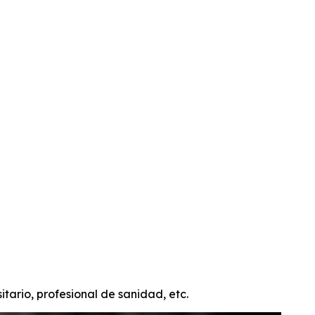
MATERIAL DOCENTE Y PARA DIFUSIÓN
itario, profesional de sanidad, etc.