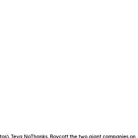
ntos). Teva NoThanks. Boycott the two giant companies on