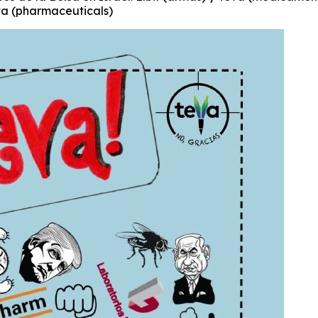
va (pharmaceuticals)