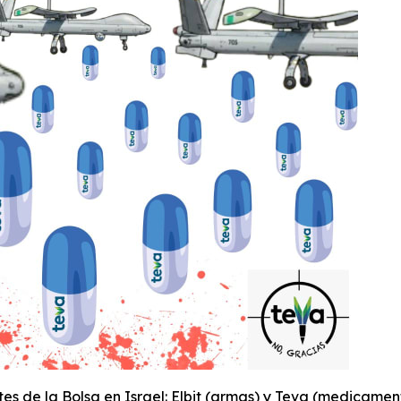
es de la Bolsa en Israel: Elbit (armas) y Teva (medicame