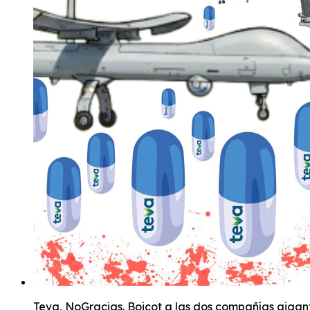
Teva, NoGracias. Boicot a las dos compañías gigant