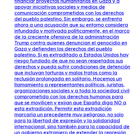
financiar proyectos humanitarios en Gaza y a
apoyar iniciativas sociales y medios de
comunicación comprometidos con los derechos
del pueblo palestino. Sin embargo, se enfrenta
ahora a una acusación que su entorno considera
infundada y motivada políticamente, en el marco
de la creciente ofensiva de la administración
Trump contra quienes denuncian el genocidio en
Gaza y defienden los derechos del pueblo
palestino. Si es extraditado a Estados Unidos hay
riesgo fundado de que no sean respetados sus
derechos y pueda sufrir condiciones de detención
que incluyan torturas y malos tratos como la
reclusión prolongada en solitario. Hacemos un
llamamiento a representantes políticos, juristas,
organizaciones sociales y a toda la sociedad civil
comprometida con los derechos humanos para
que se movilicen y exijan que España diga NO a
esta extradición. Permitir esta extradición
marcaría un precedente muy peligroso, no solo
para la libertad de expresión y la solidaridad
internacional, sino también para la capacidad de
un gobierno extranjero de extender la represión