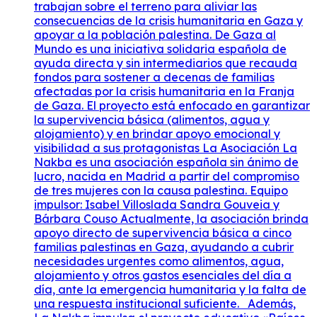
trabajan sobre el terreno para aliviar las
consecuencias de la crisis humanitaria en Gaza y
apoyar a la población palestina. De Gaza al
Mundo es una iniciativa solidaria española de
ayuda directa y sin intermediarios que recauda
fondos para sostener a decenas de familias
afectadas por la crisis humanitaria en la Franja
de Gaza. El proyecto está enfocado en garantizar
la supervivencia básica (alimentos, agua y
alojamiento) y en brindar apoyo emocional y
visibilidad a sus protagonistas La Asociación La
Nakba es una asociación española sin ánimo de
lucro, nacida en Madrid a partir del compromiso
de tres mujeres con la causa palestina. Equipo
impulsor: Isabel Villoslada Sandra Gouveia y
Bárbara Couso Actualmente, la asociación brinda
apoyo directo de supervivencia básica a cinco
familias palestinas en Gaza, ayudando a cubrir
necesidades urgentes como alimentos, agua,
alojamiento y otros gastos esenciales del día a
día, ante la emergencia humanitaria y la falta de
una respuesta institucional suficiente. Además,