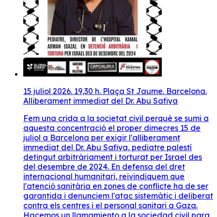
15 juliol 2026. 19,30 h. Plaça St Jaume. Barcelona.
Alliberament immediat del Dr. Abu Safiya
Fem una crida a la societat civil perquè se sumi a
aquesta concentració el proper dimecres 15 de
juliol a Barcelona per exigir l'alliberament
immediat del Dr. Abu Safiya, pediatre palestí
detingut arbitràriament i torturat per Israel des
del desembre de 2024. En defensa del dret
internacional humanitari, reivindiquem que
l'atenció sanitària en zones de conflicte ha de ser
garantida i denunciem l'atac sistemàtic i deliberat
contra els centres i el personal sanitari a Gaza.
Hacemos un llamamiento a la sociedad civil para