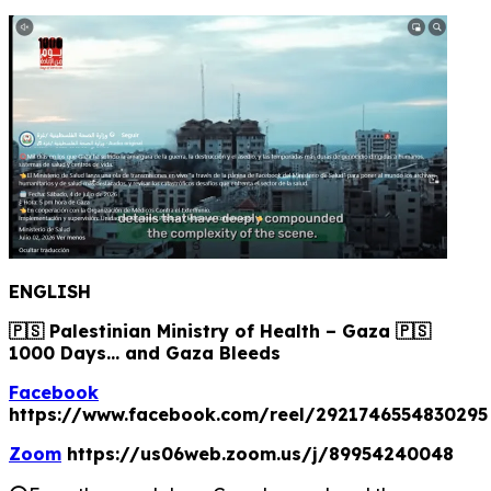
ENGLISH
🇵🇸 Palestinian Ministry of Health – Gaza 🇵🇸
1000 Days... and Gaza Bleeds
Facebook
https://www.facebook.com/reel/292174655483029
Zoom
https://us06web.zoom.us/j/89954240048