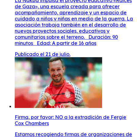
La Nakba impulsa el proyecto educativo «Raíces
de Gaza», una escuela creada para ofrecer
acompañamiento, aprendizaje y un espacio de
cuidado a niños y niñas en medio de la guerra. La
asociación trabaja también en el desarrollo de
nuevos proyectos sociales, educativos y
comunitarios sobre el terreno. Duración: 90
minutos Edad: A partir de 16 años
Publicado el 21 de julio.
Firma, por favor: NO a la extradición de Fergie
Cox Chambers
Estamos recogiendo firmas de organizaciones de