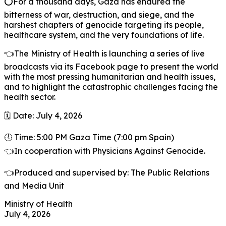
⭕For a thousand days, Gaza has endured the
bitterness of war, destruction, and siege, and the
harshest chapters of genocide targeting its people,
healthcare system, and the very foundations of life.
👈The Ministry of Health is launching a series of live
broadcasts via its Facebook page to present the world
with the most pressing humanitarian and health issues,
and to highlight the catastrophic challenges facing the
health sector.
🗓️ Date: July 4, 2026
🕔 Time: 5:00 PM Gaza Time (7:00 pm Spain)
👈In cooperation with Physicians Against Genocide.
👈Produced and supervised by: The Public Relations
and Media Unit
Ministry of Health
July 4, 2026