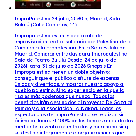
ImproPalestina 24 julio, 20:30 h, Madrid, Sala
Bululú (Calle Canarias, 14)
Impropalestina es un espectáculo de
improvisación teatral solidario por Palestina de la
Compañía Impropalestina. En la Sala Bululú de
Madrid. Comprar entradas para Impropalestina
Sala de Teatro Bululú Desde: 24 de julio de
2026Hasta: 31 de julio de 2026 Sinopsis En
Impropalestina tienen un doble objetivo:
conseguir que el público disfrute de escenas
únicas y divertidas, y mostrar nuestro apoyo al
pueblo palestino. ¡Una experiencia en la que la
risa es más poderosa que nunca! Todos los
beneficios irán destinados al proyecto De Gaza al
Mundo y a la Asociación La Nakba. Todos los
espectáculos de ImproPalestina se realizan sin
ánimo de lucro. El 100% de los fondos recaudados
mediante la venta de entradas y merchandising
se destina íntegramente a organizaciones que