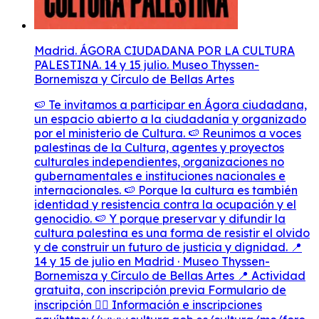
Madrid. ÁGORA CIUDADANA POR LA CULTURA
PALESTINA. 14 y 15 julio. Museo Thyssen-
Bornemisza y Círculo de Bellas Artes
🍉 Te invitamos a participar en Ágora ciudadana,
un espacio abierto a la ciudadanía y organizado
por el ministerio de Cultura. 🍉 Reunimos a voces
palestinas de la Cultura, agentes y proyectos
culturales independientes, organizaciones no
gubernamentales e instituciones nacionales e
internacionales. 🍉 Porque la cultura es también
identidad y resistencia contra la ocupación y el
genocidio. 🍉 Y porque preservar y difundir la
cultura palestina es una forma de resistir el olvido
y de construir un futuro de justicia y dignidad. 📍
14 y 15 de julio en Madrid · Museo Thyssen-
Bornemisza y Círculo de Bellas Artes 📍 Actividad
gratuita, con inscripción previa Formulario de
inscripción 👇🏽 Información e inscripciones