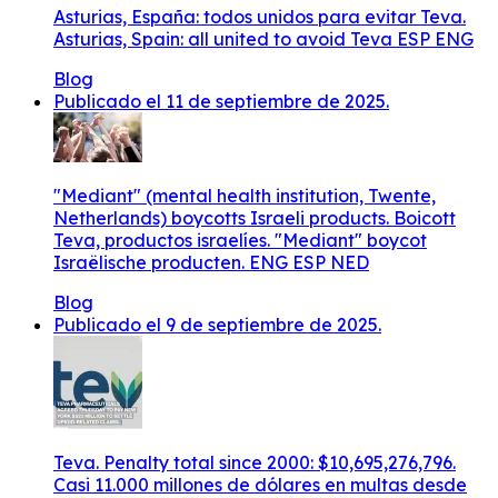
Asturias, España: todos unidos para evitar Teva.
Asturias, Spain: all united to avoid Teva ESP ENG
Blog
Publicado el 11 de septiembre de 2025.
"Mediant" (mental health institution, Twente,
Netherlands) boycotts Israeli products. Boicott
Teva, productos israelíes. "Mediant" boycot
Israëlische producten. ENG ESP NED
Blog
Publicado el 9 de septiembre de 2025.
Teva. Penalty total since 2000: $10,695,276,796.
Casi 11.000 millones de dólares en multas desde