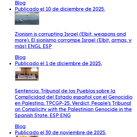
Blog
Publicado el 10 de diciembre de 2025.
Zionism is corrupting Israel (Elbit, weapons and
more). El sionismo corrompe Israel (Elbit, armas, y
más) ENGL ESP
Blog
Publicado el 1 de diciembre de 2025.
Sentencia. Tribunal de los Pueblos sobre la
Complicidad del Estado español con el Genocidio
en Palestina. TPCGP-25. Verdict. People's Tribunal
on Complicity with the Palestinian Genocide in the
Spanish State. ESP ENG
Blog
Publicado el 30 de noviembre de 2025.