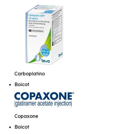
Carboplatino
Boicot
Copaxone
Boicot