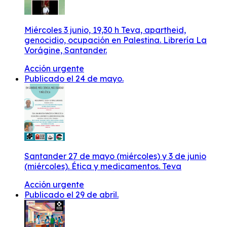
Miércoles 3 junio, 19,30 h Teva, apartheid,
genocidio, ocupación en Palestina. Librería La
Vorágine, Santander.
Acción urgente
Publicado el 24 de mayo.
Santander 27 de mayo (miércoles) y 3 de junio
(miércoles). Ética y medicamentos. Teva
Acción urgente
Publicado el 29 de abril.