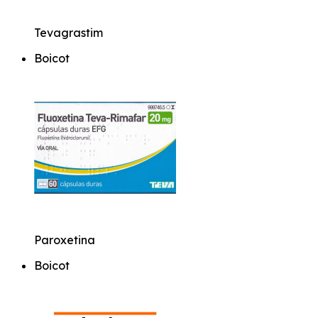
Tevagrastim
Boicot
Paroxetina
Boicot