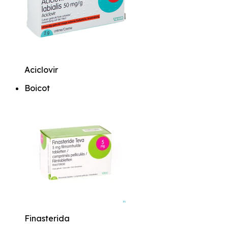
Aciclovir
Boicot
Finasterida