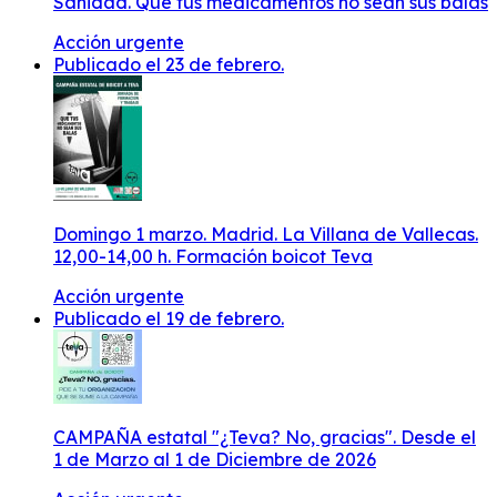
Sanidad. Que tus medicamentos no sean sus balas
Acción urgente
Publicado el 23 de febrero.
Domingo 1 marzo. Madrid. La Villana de Vallecas.
12,00-14,00 h. Formación boicot Teva
Acción urgente
Publicado el 19 de febrero.
CAMPAÑA estatal "¿Teva? No, gracias". Desde el
1 de Marzo al 1 de Diciembre de 2026