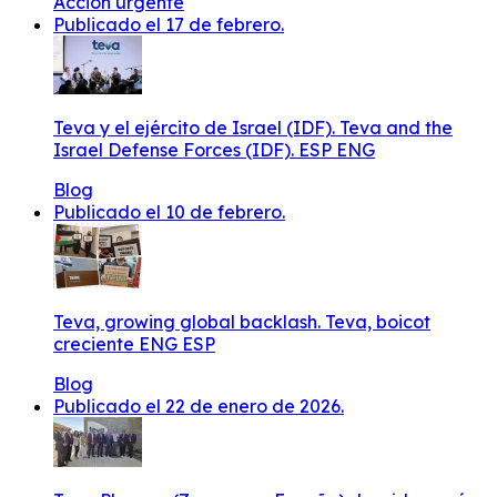
Acción urgente
Publicado el 17 de febrero.
Teva y el ejército de Israel (IDF). Teva and the
Israel Defense Forces (IDF). ESP ENG
Blog
Publicado el 10 de febrero.
Teva, growing global backlash. Teva, boicot
creciente ENG ESP
Blog
Publicado el 22 de enero de 2026.