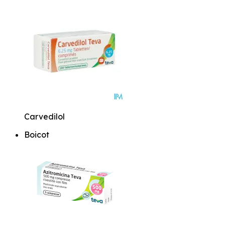
Carvedilol
Boicot