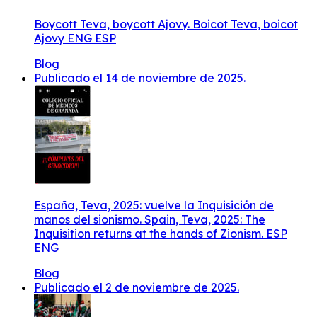
Boycott Teva, boycott Ajovy. Boicot Teva, boicot
Ajovy ENG ESP
Blog
Publicado el 14 de noviembre de 2025.
España, Teva, 2025: vuelve la Inquisición de
manos del sionismo. Spain, Teva, 2025: The
Inquisition returns at the hands of Zionism. ESP
ENG
Blog
Publicado el 2 de noviembre de 2025.