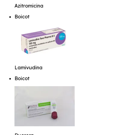
Azitromicina
Boicot
Lamivudina
Boicot