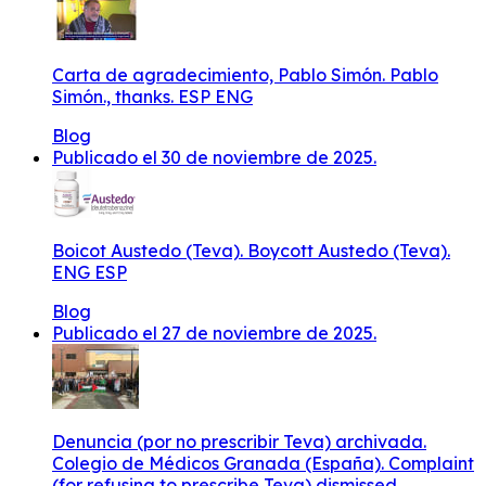
Carta de agradecimiento, Pablo Simón. Pablo
Simón., thanks. ESP ENG
Blog
Publicado el 30 de noviembre de 2025.
Boicot Austedo (Teva). Boycott Austedo (Teva).
ENG ESP
Blog
Publicado el 27 de noviembre de 2025.
Denuncia (por no prescribir Teva) archivada.
Colegio de Médicos Granada (España). Complaint
(for refusing to prescribe Teva) dismissed.