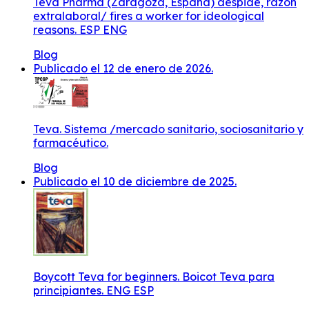
Teva Pharma (Zaragoza, España) despide, razón
extralaboral/ fires a worker for ideological
reasons. ESP ENG
Blog
Publicado el 12 de enero de 2026.
Teva. Sistema /mercado sanitario, sociosanitario y
farmacéutico.
Blog
Publicado el 10 de diciembre de 2025.
Boycott Teva for beginners. Boicot Teva para
principiantes. ENG ESP