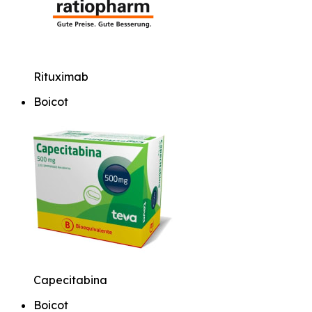
Rituximab
Boicot
Capecitabina
Boicot