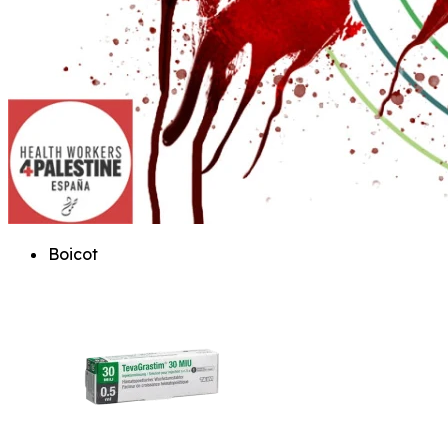
Boicot