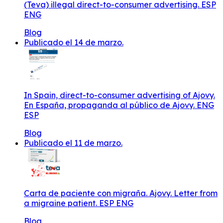
(Teva) illegal direct-to-consumer advertising. ESP
ENG
Blog
Publicado el 14 de marzo.
In Spain, direct-to-consumer advertising of Ajovy.
En España, propaganda al público de Ajovy. ENG
ESP
Blog
Publicado el 11 de marzo.
Carta de paciente con migraña. Ajovy. Letter from
a migraine patient. ESP ENG
Blog