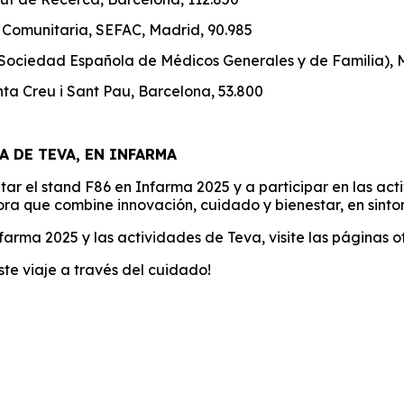
 Comunitaria, SEFAC, Madrid, 90.985
Sociedad Española de Médicos Generales y de Familia), M
nta Creu i Sant Pau, Barcelona, 53.800
A DE TEVA, EN INFARMA
sitar el stand F86 en Infarma 2025 y a participar en las 
ra que combine innovación, cuidado y bienestar, en sinto
arma 2025 y las actividades de Teva, visite las páginas of
te viaje a través del cuidado!