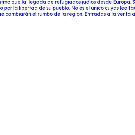
itmo que la llegada de refugiados judíos desde Europa. S
o por la libertad de su pueblo. No es el único cuyas lealt
 cambiarán el rumbo de la región. Entradas a la venta a t