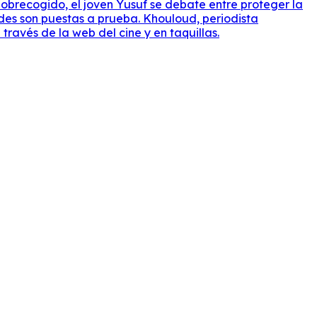
obrecogido, el joven Yusuf se debate entre proteger la
ades son puestas a prueba. Khouloud, periodista
ravés de la web del cine y en taquillas.