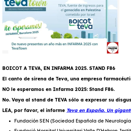
BOICOT A TEVA, EN INFARMA 2025. STAND F86
El canto de sirena de Teva, una empresa farmacéutic
NO le esperamos en Infarma 2025: Stand F86.
No. Vaya al stand de TEVA sólo a expresar su disgu
LEA, por favor, el informe
Teva en España. Un gigant
Fundación SEN (Sociedad Española de Neurología)
Fundació Hospital Universitari Valle D'Hebron. Inst