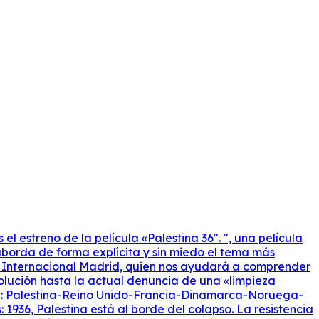
 estreno de la película «Palestina 36″. ", ​​una película
y aborda de forma explícita y sin miedo el tema más
ía Internacional Madrid, quien nos ayudará a comprender
volución hasta la actual denuncia de una «limpieza
ción: Palestina-Reino Unido-Francia-Dinamarca-Noruega-
 1936, Palestina está al borde del colapso. La resistencia