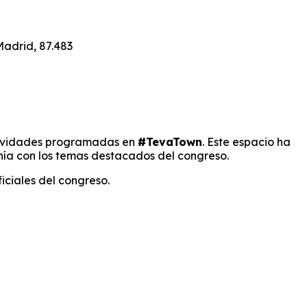
adrid, 87.483
actividades programadas en
#TevaTown
. Este espacio ha
nía con los temas destacados del congreso.
iciales del congreso.