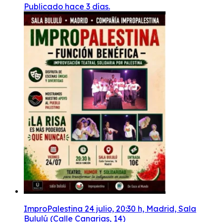
Publicado hace 3 días.
ImproPalestina 24 julio, 20:30 h, Madrid, Sala
Bululú (Calle Canarias, 14)