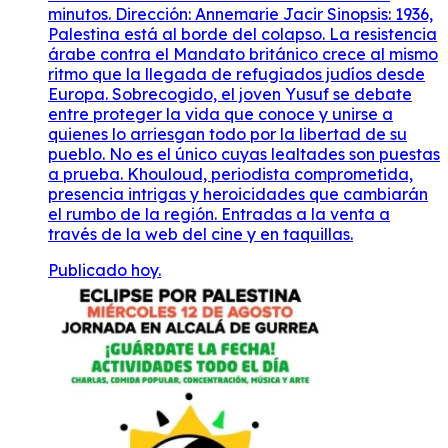
minutos. Dirección: Annemarie Jacir Sinopsis: 1936,
Palestina está al borde del colapso. La resistencia
árabe contra el Mandato británico crece al mismo
ritmo que la llegada de refugiados judíos desde
Europa. Sobrecogido, el joven Yusuf se debate
entre proteger la vida que conoce y unirse a
quienes lo arriesgan todo por la libertad de su
pueblo. No es el único cuyas lealtades son puestas
a prueba. Khouloud, periodista comprometida,
presencia intrigas y heroicidades que cambiarán
el rumbo de la región. Entradas a la venta a
través de la web del cine y en taquillas.
Publicado hoy.