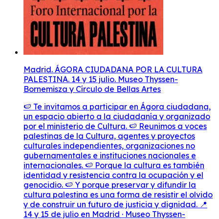
Madrid. ÁGORA CIUDADANA POR LA CULTURA
PALESTINA. 14 y 15 julio. Museo Thyssen-
Bornemisza y Círculo de Bellas Artes
🍉 Te invitamos a participar en Ágora ciudadana,
un espacio abierto a la ciudadanía y organizado
por el ministerio de Cultura. 🍉 Reunimos a voces
palestinas de la Cultura, agentes y proyectos
culturales independientes, organizaciones no
gubernamentales e instituciones nacionales e
internacionales. 🍉 Porque la cultura es también
identidad y resistencia contra la ocupación y el
genocidio. 🍉 Y porque preservar y difundir la
cultura palestina es una forma de resistir el olvido
y de construir un futuro de justicia y dignidad. 📍
14 y 15 de julio en Madrid · Museo Thyssen-