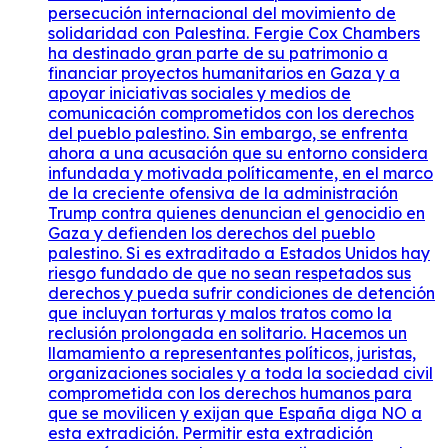
persecución internacional del movimiento de
solidaridad con Palestina. Fergie Cox Chambers
ha destinado gran parte de su patrimonio a
financiar proyectos humanitarios en Gaza y a
apoyar iniciativas sociales y medios de
comunicación comprometidos con los derechos
del pueblo palestino. Sin embargo, se enfrenta
ahora a una acusación que su entorno considera
infundada y motivada políticamente, en el marco
de la creciente ofensiva de la administración
Trump contra quienes denuncian el genocidio en
Gaza y defienden los derechos del pueblo
palestino. Si es extraditado a Estados Unidos hay
riesgo fundado de que no sean respetados sus
derechos y pueda sufrir condiciones de detención
que incluyan torturas y malos tratos como la
reclusión prolongada en solitario. Hacemos un
llamamiento a representantes políticos, juristas,
organizaciones sociales y a toda la sociedad civil
comprometida con los derechos humanos para
que se movilicen y exijan que España diga NO a
esta extradición. Permitir esta extradición