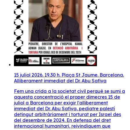
15 juliol 2026. 19,30 h. Plaça St Jaume. Barcelona.
Alliberament immediat del Dr. Abu Safiya
Fem una crida a la societat civil perquè se sumi a
aquesta concentració el proper dimecres 15 de
juliol a Barcelona per exigir l'alliberament
immediat del Dr. Abu Safiya, pediatre palestí
detingut arbitràriament i torturat per Israel des
del desembre de 2024. En defensa del dret
internacional humanitari, reivindiquem que