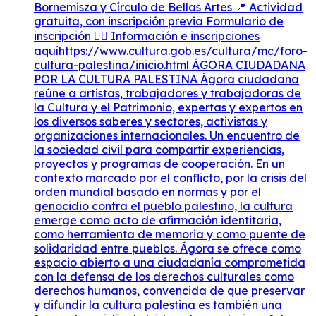
Bornemisza y Círculo de Bellas Artes 📍 Actividad
gratuita, con inscripción previa Formulario de
inscripción 👇🏽 Información e inscripciones
aquíhttps://www.cultura.gob.es/cultura/mc/foro-
cultura-palestina/inicio.html ÁGORA CIUDADANA
POR LA CULTURA PALESTINA Ágora ciudadana
reúne a artistas, trabajadores y trabajadoras de
la Cultura y el Patrimonio, expertas y expertos en
los diversos saberes y sectores, activistas y
organizaciones internacionales. Un encuentro de
la sociedad civil para compartir experiencias,
proyectos y programas de cooperación. En un
contexto marcado por el conflicto, por la crisis del
orden mundial basado en normas y por el
genocidio contra el pueblo palestino, la cultura
emerge como acto de afirmación identitaria,
como herramienta de memoria y como puente de
solidaridad entre pueblos. Ágora se ofrece como
espacio abierto a una ciudadanía comprometida
con la defensa de los derechos culturales como
derechos humanos, convencida de que preservar
y difundir la cultura palestina es también una