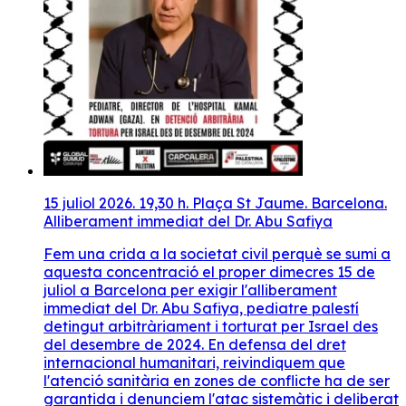
15 juliol 2026. 19,30 h. Plaça St Jaume. Barcelona.
Alliberament immediat del Dr. Abu Safiya
Fem una crida a la societat civil perquè se sumi a
aquesta concentració el proper dimecres 15 de
juliol a Barcelona per exigir l'alliberament
immediat del Dr. Abu Safiya, pediatre palestí
detingut arbitràriament i torturat per Israel des
del desembre de 2024. En defensa del dret
internacional humanitari, reivindiquem que
l'atenció sanitària en zones de conflicte ha de ser
garantida i denunciem l'atac sistemàtic i deliberat