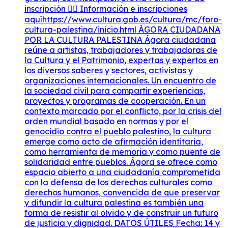
inscripción 👇🏽 Información e inscripciones
aquíhttps://www.cultura.gob.es/cultura/mc/foro-
cultura-palestina/inicio.html ÁGORA CIUDADANA
POR LA CULTURA PALESTINA Ágora ciudadana
reúne a artistas, trabajadores y trabajadoras de
la Cultura y el Patrimonio, expertas y expertos en
los diversos saberes y sectores, activistas y
organizaciones internacionales. Un encuentro de
la sociedad civil para compartir experiencias,
proyectos y programas de cooperación. En un
contexto marcado por el conflicto, por la crisis del
orden mundial basado en normas y por el
genocidio contra el pueblo palestino, la cultura
emerge como acto de afirmación identitaria,
como herramienta de memoria y como puente de
solidaridad entre pueblos. Ágora se ofrece como
espacio abierto a una ciudadanía comprometida
con la defensa de los derechos culturales como
derechos humanos, convencida de que preservar
y difundir la cultura palestina es también una
forma de resistir al olvido y de construir un futuro
de justicia y dignidad. DATOS ÚTILES Fecha: 14 y