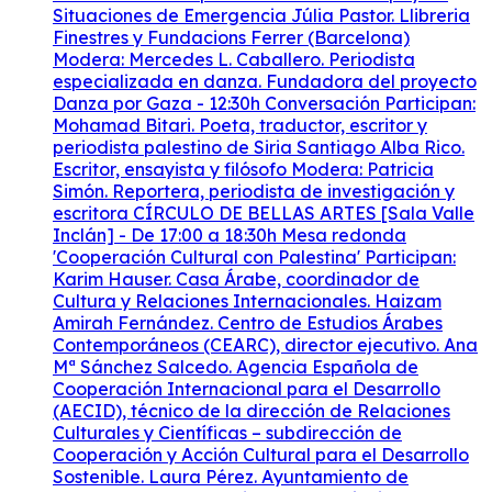
Situaciones de Emergencia Júlia Pastor. Llibreria
Finestres y Fundacions Ferrer (Barcelona)
Modera: Mercedes L. Caballero. Periodista
especializada en danza. Fundadora del proyecto
Danza por Gaza - 12:30h Conversación Participan:
Mohamad Bitari. Poeta, traductor, escritor y
periodista palestino de Siria Santiago Alba Rico.
Escritor, ensayista y filósofo Modera: Patricia
Simón. Reportera, periodista de investigación y
escritora CÍRCULO DE BELLAS ARTES [Sala Valle
Inclán] - De 17:00 a 18:30h Mesa redonda
'Cooperación Cultural con Palestina' Participan:
Karim Hauser. Casa Árabe, coordinador de
Cultura y Relaciones Internacionales. Haizam
Amirah Fernández. Centro de Estudios Árabes
Contemporáneos (CEARC), director ejecutivo. Ana
Mª Sánchez Salcedo. Agencia Española de
Cooperación Internacional para el Desarrollo
(AECID), técnico de la dirección de Relaciones
Culturales y Científicas – subdirección de
Cooperación y Acción Cultural para el Desarrollo
Sostenible. Laura Pérez. Ayuntamiento de