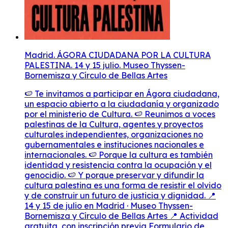
Madrid. ÁGORA CIUDADANA POR LA CULTURA
PALESTINA. 14 y 15 julio. Museo Thyssen-
Bornemisza y Círculo de Bellas Artes
🍉 Te invitamos a participar en Ágora ciudadana,
un espacio abierto a la ciudadanía y organizado
por el ministerio de Cultura. 🍉 Reunimos a voces
palestinas de la Cultura, agentes y proyectos
culturales independientes, organizaciones no
gubernamentales e instituciones nacionales e
internacionales. 🍉 Porque la cultura es también
identidad y resistencia contra la ocupación y el
genocidio. 🍉 Y porque preservar y difundir la
cultura palestina es una forma de resistir el olvido
y de construir un futuro de justicia y dignidad. 📍
14 y 15 de julio en Madrid · Museo Thyssen-
Bornemisza y Círculo de Bellas Artes 📍 Actividad
gratuita, con inscripción previa Formulario de