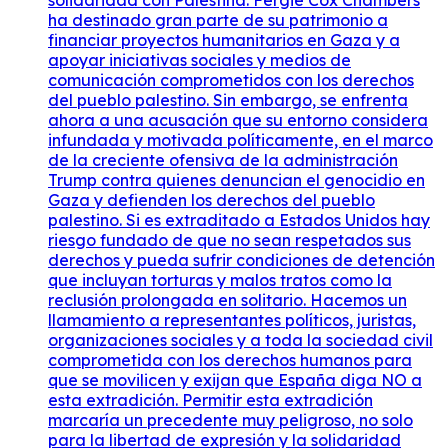
ha destinado gran parte de su patrimonio a
financiar proyectos humanitarios en Gaza y a
apoyar iniciativas sociales y medios de
comunicación comprometidos con los derechos
del pueblo palestino. Sin embargo, se enfrenta
ahora a una acusación que su entorno considera
infundada y motivada políticamente, en el marco
de la creciente ofensiva de la administración
Trump contra quienes denuncian el genocidio en
Gaza y defienden los derechos del pueblo
palestino. Si es extraditado a Estados Unidos hay
riesgo fundado de que no sean respetados sus
derechos y pueda sufrir condiciones de detención
que incluyan torturas y malos tratos como la
reclusión prolongada en solitario. Hacemos un
llamamiento a representantes políticos, juristas,
organizaciones sociales y a toda la sociedad civil
comprometida con los derechos humanos para
que se movilicen y exijan que España diga NO a
esta extradición. Permitir esta extradición
marcaría un precedente muy peligroso, no solo
para la libertad de expresión y la solidaridad