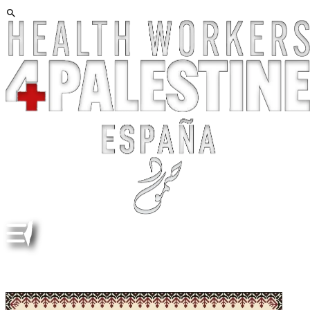
NAKBA. DOMINGO 17 MAYO, MADRID. 12,00. ATOCHA-
CALLAO. MANIFESTACIÓN