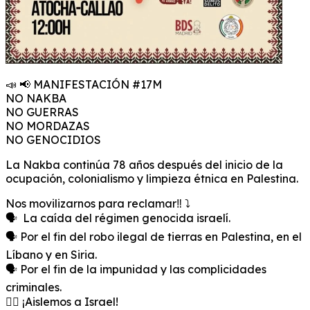
📣 📢 MANIFESTACIÓN #17M
NO NAKBA
NO GUERRAS
NO MORDAZAS
NO GENOCIDIOS
La Nakba continúa 78 años después del inicio de la
ocupación, colonialismo y limpieza étnica en Palestina.
Nos movilizarnos para reclamar‼️ ⤵️
🗣️ La caída del régimen genocida israelí.
🗣️ Por el fin del robo ilegal de tierras en Palestina, en el
Líbano y en Siria.
🗣️ Por el fin de la impunidad y las complicidades
criminales.
✊🏿 ¡Aislemos a Israel!