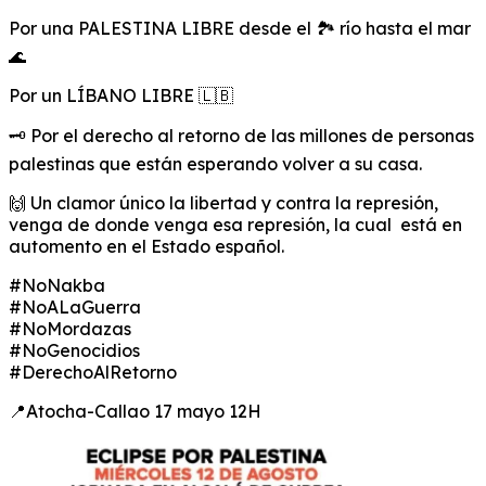
Por una PALESTINA LIBRE desde el 🏞️ río hasta el mar
🌊
Por un LÍBANO LIBRE 🇱🇧
🗝️ Por el derecho al retorno de las millones de personas
palestinas que están esperando volver a su casa.
🙌 Un clamor único la libertad y contra la represión,
venga de donde venga esa represión, la cual está en
automento en el Estado español.
#NoNakba
#NoALaGuerra
#NoMordazas
#NoGenocidios
#DerechoAlRetorno
📍Atocha-Callao 17 mayo 12H