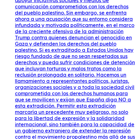
apoyar iniciativas sociales y medios de
comunicación comprometidos con los derechos
del pueblo palestino. Sin embargo, se enfrenta
ahora a una acusación que su entorno considera
infundada y motivada políticamente, en el marco
de la creciente ofensiva de la administración
Trump contra quienes denuncian el genocidio en
Gaza y defienden los derechos del pueblo
palestino. Si es extraditado a Estados Unidos hay
riesgo fundado de que no sean respetados sus
derechos y pueda sufrir condiciones de detención
que incluyan torturas y malos tratos como la
reclusión prolongada en solitario. Hacemos un
llamamiento a representantes políticos, juristas,
organizaciones sociales y a toda la sociedad civil
comprometida con los derechos humanos para
que se movilicen y exijan que España diga NO a
esta extradición. Permitir esta extradición
marcaría un precedente muy peligroso, no solo
para la libertad de expresión y la solidaridad
internacional, sino también para la capacidad de
un gobierno extranjero de extender la represión
contra el movimiento propalestino más allá de sus