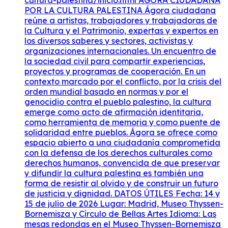
POR LA CULTURA PALESTINA Ágora ciudadana
reúne a artistas, trabajadores y trabajadoras de
la Cultura y el Patrimonio, expertas y expertos en
los diversos saberes y sectores, activistas y
organizaciones internacionales. Un encuentro de
la sociedad civil para compartir experiencias,
proyectos y programas de cooperación. En un
contexto marcado por el conflicto, por la crisis del
orden mundial basado en normas y por el
genocidio contra el pueblo palestino, la cultura
emerge como acto de afirmación identitaria,
como herramienta de memoria y como puente de
solidaridad entre pueblos. Ágora se ofrece como
espacio abierto a una ciudadanía comprometida
con la defensa de los derechos culturales como
derechos humanos, convencida de que preservar
y difundir la cultura palestina es también una
forma de resistir al olvido y de construir un futuro
de justicia y dignidad. DATOS ÚTILES Fecha: 14 y
15 de julio de 2026 Lugar: Madrid, Museo Thyssen-
Bornemisza y Círculo de Bellas Artes Idioma: Las
mesas redondas en el Museo Thyssen-Bornemisza