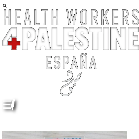
TODOS LOS VIERNES, EN LAS PUERTAS DE CENTROS
SANITARIOS, POR PALESTINA