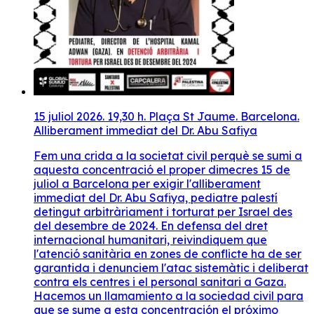
15 juliol 2026. 19,30 h. Plaça St Jaume. Barcelona.
Alliberament immediat del Dr. Abu Safiya
Fem una crida a la societat civil perquè se sumi a
aquesta concentració el proper dimecres 15 de
juliol a Barcelona per exigir l'alliberament
immediat del Dr. Abu Safiya, pediatre palestí
detingut arbitràriament i torturat per Israel des
del desembre de 2024. En defensa del dret
internacional humanitari, reivindiquem que
l'atenció sanitària en zones de conflicte ha de ser
garantida i denunciem l'atac sistemàtic i deliberat
contra els centres i el personal sanitari a Gaza.
Hacemos un llamamiento a la sociedad civil para
que se sume a esta concentración el próximo