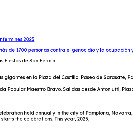
anfermines 2025
ás de 1700 personas contra el genocidio y la ocupación y 
as Fiestas de San Fermín
as gigantes en la Plaza del Castillo, Paseo de Sarasate, P
nda Popular Maestro Bravo. Salidas desde Antoniutti, Plaza
elebration held annually in the city of Pamplona, Navarra,
) starts the celebrations. This year, 2025,