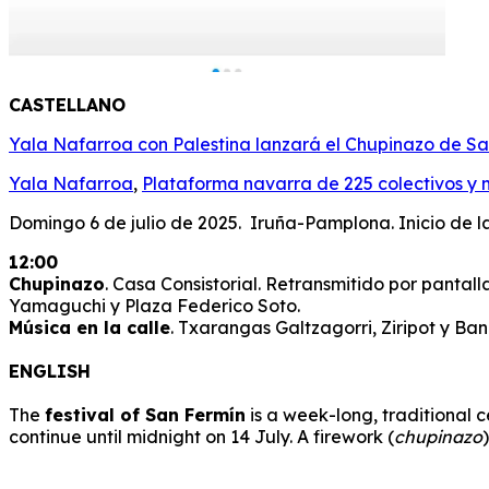
CASTELLANO
Yala Nafarroa con Palestina lanzará el Chupinazo de S
Yala Nafarroa
,
Plataforma navarra de 225 colectivos y m
Domingo 6 de julio de 2025. Iruña-Pamplona. Inicio de l
12:00
Chupinazo
. Casa Consistorial. Retransmitido por pantall
Yamaguchi y Plaza Federico Soto.
Música en la calle
. Txarangas Galtzagorri, Ziripot y Ba
ENGLISH
The
festival of San Fermín
is a week-long, traditional c
continue until midnight on 14 July. A firework (
chupinazo