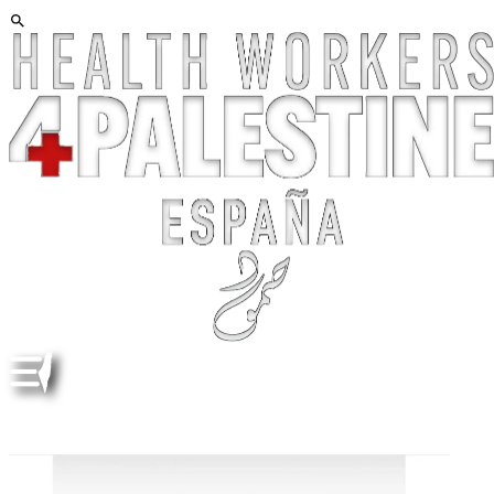
"YALA NAFARROA CON PALESTI