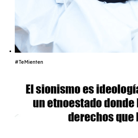
#TeMienten