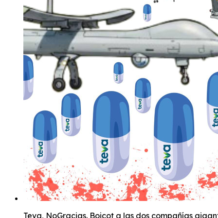
Teva, NoGracias. Boicot a las dos compañías gigant