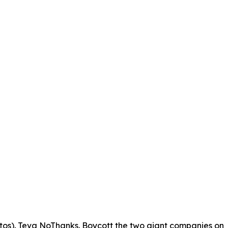
ntos). Teva NoThanks. Boycott the two giant companies on