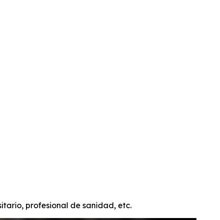
MATERIAL DOCENTE Y PARA DIFUSIÓN
itario, profesional de sanidad, etc.