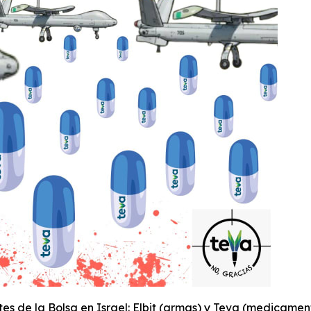
es de la Bolsa en Israel: Elbit (armas) y Teva (medicame