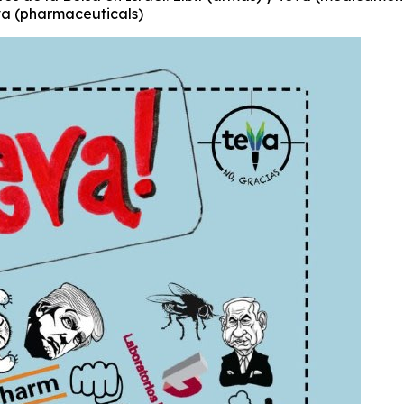
va (pharmaceuticals)