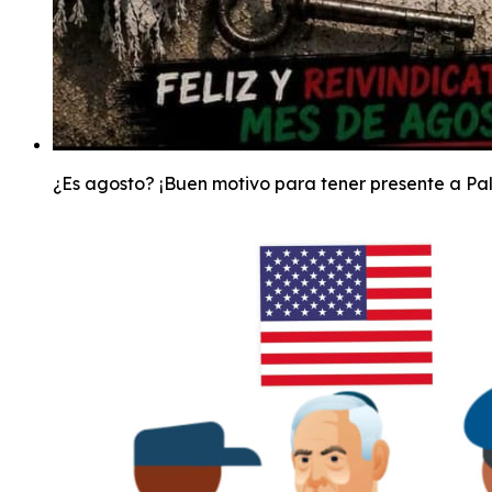
¿Es agosto? ¡Buen motivo para tener presente a Pal