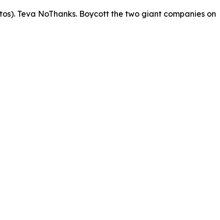
ntos). Teva NoThanks. Boycott the two giant companies on