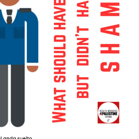
 anda suelto...