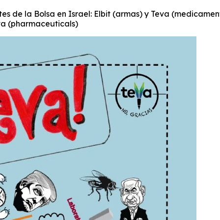
es de la Bolsa en Israel: Elbit (armas) y Teva (medicame
va (pharmaceuticals)