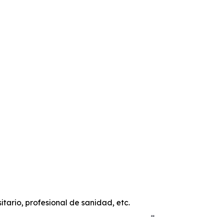
MATERIAL DOCENTE Y PARA DIFUSIÓN
itario, profesional de sanidad, etc.