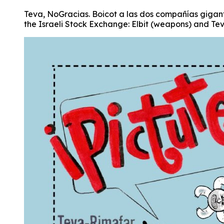
Teva, NoGracias. Boicot a las dos compañías gigant
the Israeli Stock Exchange: Elbit (weapons) and Te