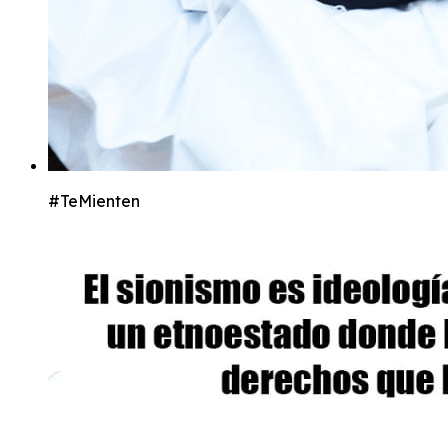
#TeMienten