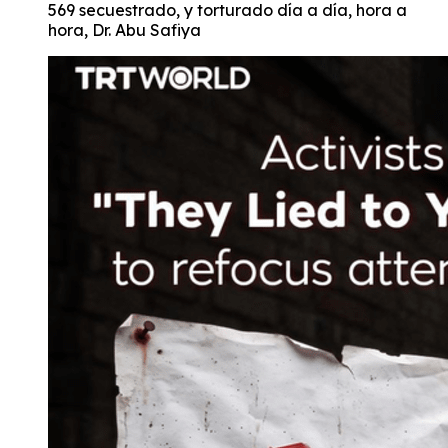
569 secuestrado, y torturado día a día, hora a
hora, Dr. Abu Safiya