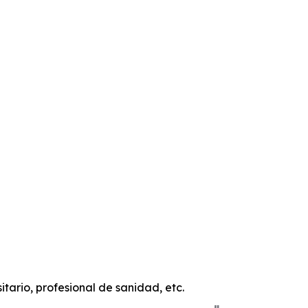
MATERIAL DOCENTE Y PARA DIFUSIÓN
itario, profesional de sanidad, etc.