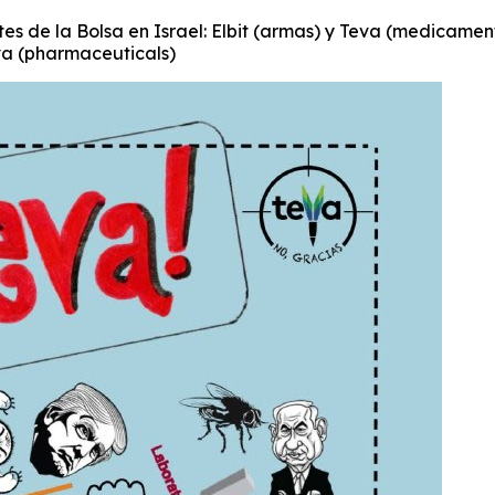
es de la Bolsa en Israel: Elbit (armas) y Teva (medicame
va (pharmaceuticals)