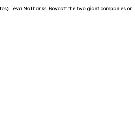
ntos). Teva NoThanks. Boycott the two giant companies on