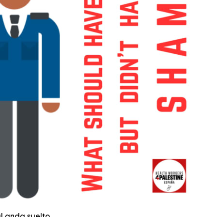
 anda suelto...