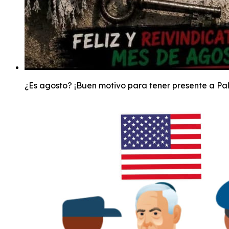
¿Es agosto? ¡Buen motivo para tener presente a Pal