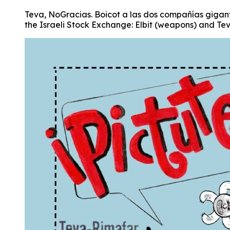
Teva, NoGracias. Boicot a las dos compañías gigant
the Israeli Stock Exchange: Elbit (weapons) and Te