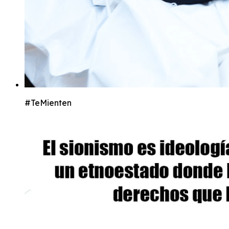
#TeMienten