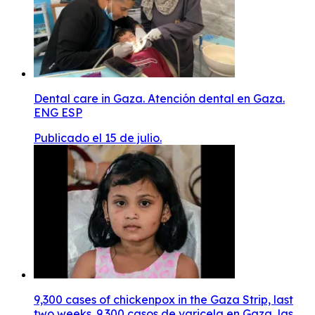
Dental care in Gaza. Atención dental en Gaza.
ENG ESP
Publicado el 15 de julio.
9,300 cases of chickenpox in the Gaza Strip, last
two weeks. 9.300 casos de varicela en Gaza, las