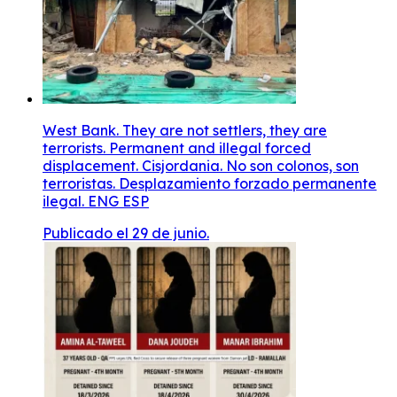
West Bank. They are not settlers, they are
terrorists. Permanent and illegal forced
displacement. Cisjordania. No son colonos, son
terroristas. Desplazamiento forzado permanente
ilegal. ENG ESP
Publicado el 29 de junio.