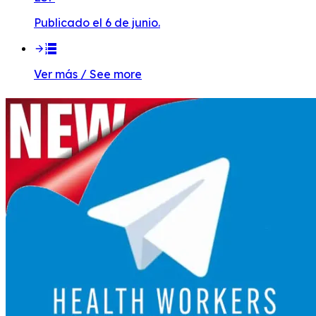
Publicado el 6 de junio.
Ver más / See more