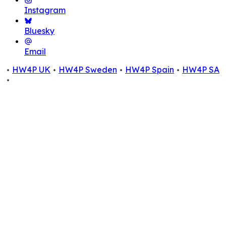
Instagram
Bluesky
Email
HW4P UK
HW4P Sweden
HW4P Spain
HW4P SA