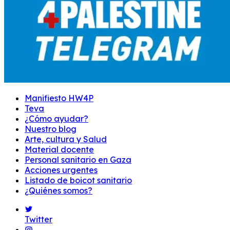
Manifiesto HW4P
Teva
¿Cómo ayudar?
Nuestro blog
Arte, cultura y Salud
Material docente
Personal sanitario en Gaza
Acciones urgentes
Listado de boicot sanitario
¿Quiénes somos?
Twitter