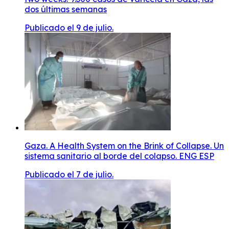
dos últimas semanas
Publicado el 9 de julio.
Gaza. A Health System on the Brink of Collapse. Un
sistema sanitario al borde del colapso. ENG ESP
Publicado el 7 de julio.