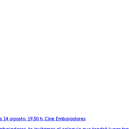
es 14 agosto, 19,30 h. Cine Embajadores