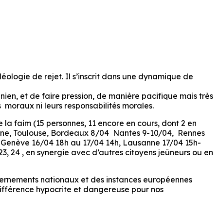
éologie de rejet. Il s’inscrit dans une dynamique de
inien, et de faire pression, de manière pacifique mais très
 moraux ni leurs responsabilités morales.
la faim (15 personnes, 11 encore en cours, dont 2 en
arbonne, Toulouse, Bordeaux 8/04 Nantes 9-10/04, Rennes
h, Genève 16/04 18h au 17/04 14h, Lausanne 17/04 15h-
23, 24 , en synergie avec d’autres citoyens jeûneurs ou en
vernements nationaux et des instances européennes
ndifférence hypocrite et dangereuse pour nos