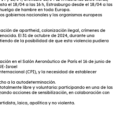
asta el 18/04 a las 16 h, Estrasburgo desde el 18/04 a las
no o huelga de hambre en toda Europa.
los gobiernos nacionales y los organismos europeos
ación de apartheid, colonización ilegal, crímenes de
genocida.
El 31 de octubre de 2024, durante una
tiendo de la posibilidad de que esta violencia pudiera
ación en el Salón Aeronáutico de París el 16 de junio de
UE-Israel
nternacional (CPI), y la necesidad de establecer
cho a la autodeterminación.
talmente libre y voluntaria: participando en una de las
ando acciones de sensibilización, en colaboración con
idista, laica, apolítica y no violenta.