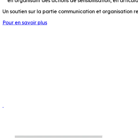
en organisant des actions de sensibilisation, en articul
Un soutien sur la partie communication et organisation resp
Pour en savoir plus