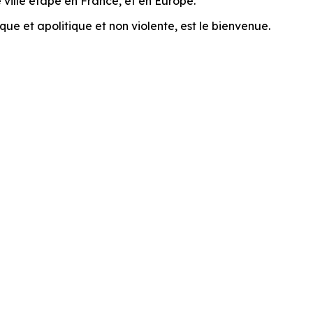
ville étape en France, et en Europe.
que et apolitique et non violente, est le bienvenue.