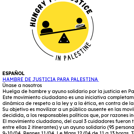
ESPAÑOL
HAMBRE DE JUSTICIA PARA PALESTINA
Únase a nosotros
Huelga de hambre y ayuno solidario por la justicia en Pa
Este movimiento ciudadano es una iniciativa completamen
dinámica de respeto a la ley y a la ética, en contra de l
Su objetivo es movilizar a un público ausente en las mov
decidida, a los responsables políticos que, por razones 
El movimiento ciudadano, del cual 3 cuidadores fueron t
entre ellas 2 itinerantes) y un ayuno solidario (95 perso
9-10/04, Rennes 11/04, Le Mans 12/04 de 11 a 13 horas, To