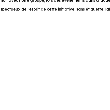
ation avec notre groupe, lors des événements dans chaque 
ectueux de l’esprit de cette initiative, sans étiquette, laï