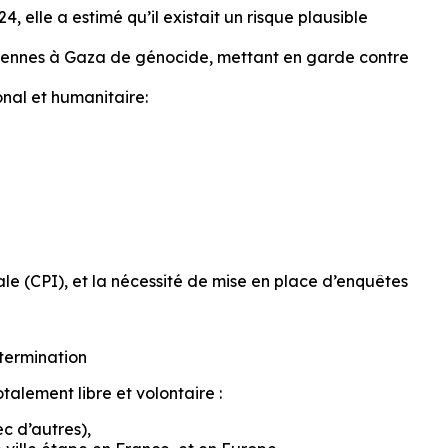
, elle a estimé qu’il existait un risque plausible
aéliennes à Gaza de génocide, mettant en garde contre
onal et humanitaire:
e (CPI), et la nécessité de mise en place d’enquêtes
étermination
talement libre et volontaire :
ec d’autres),