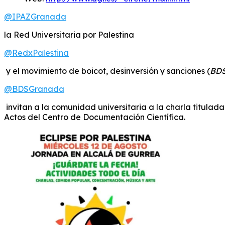
@IPAZGranada
la Red Universitaria por Palestina
@RedxPalestina
y el movimiento de boicot, desinversión y sanciones (
BD
@BDSGranada
invitan a la comunidad universitaria a la charla titulad
Actos del Centro de Documentación Científica.