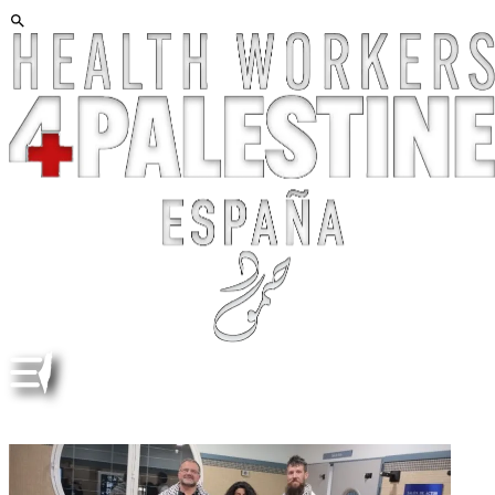
GRANADA. 19 FEBRERO 2