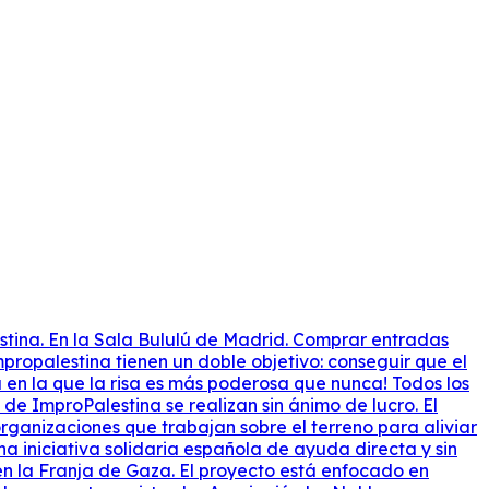
stina. En la Sala Bululú de Madrid. Comprar entradas
mpropalestina tienen un doble objetivo: conseguir que el
a en la que la risa es más poderosa que nunca! Todos los
de ImproPalestina se realizan sin ánimo de lucro. El
ganizaciones que trabajan sobre el terreno para aliviar
a iniciativa solidaria española de ayuda directa y sin
en la Franja de Gaza. El proyecto está enfocado en