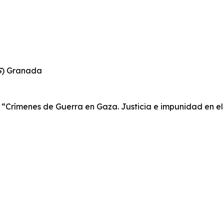
S
) Granada
a “Crímenes de Guerra en Gaza. Justicia e impunidad en el 