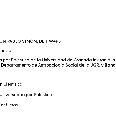
CON PABLO SIMÓN, DE HW4PS
ranada
aria por Palestina de la Universidad de Granada invitan a l
l Departamento de Antropología Social de la UGR, y
Baha
 Científica
Universitaria por Palestina.
onflictos