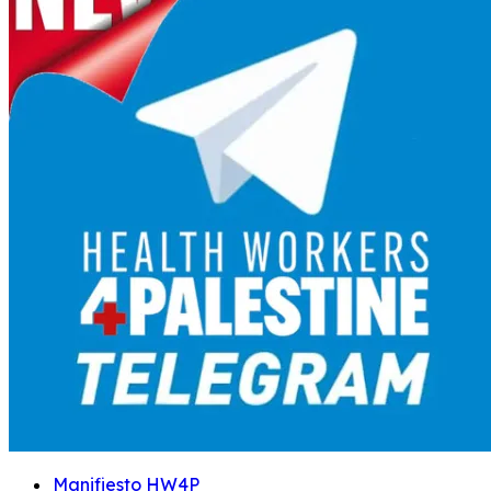
Manifiesto HW4P