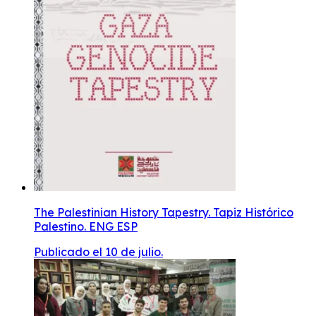
The Palestinian History Tapestry. Tapiz Histórico
Palestino. ENG ESP
Publicado el 10 de julio.