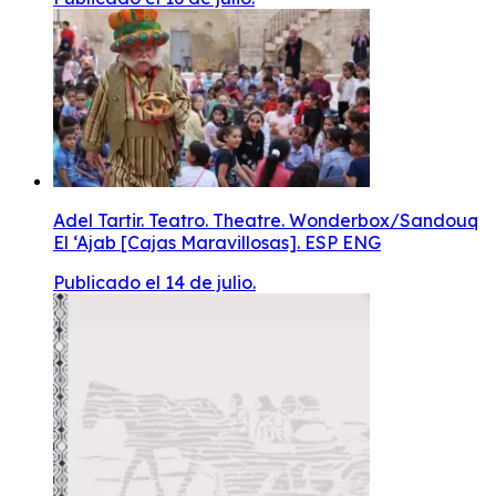
Adel Tartir. Teatro. Theatre. Wonderbox/Sandouq
El ‘Ajab [Cajas Maravillosas]. ESP ENG
Publicado el 14 de julio.