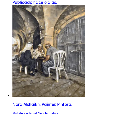
Publicado hace 6 días.
Nora Alshaikh. Painter. Pintora.
Publicado el 16 de julio.