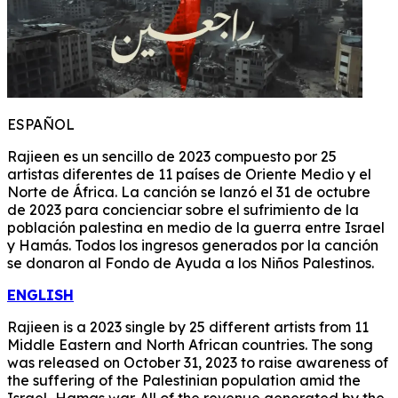
ESPAÑOL
Rajieen es un sencillo de 2023 compuesto por 25
artistas diferentes de 11 países de Oriente Medio y el
Norte de África. La canción se lanzó el 31 de octubre
de 2023 para concienciar sobre el sufrimiento de la
población palestina en medio de la guerra entre Israel
y Hamás. Todos los ingresos generados por la canción
se donaron al Fondo de Ayuda a los Niños Palestinos.
ENGLISH
Rajieen is a 2023 single by 25 different artists from 11
Middle Eastern and North African countries. The song
was released on October 31, 2023 to raise awareness of
the suffering of the Palestinian population amid the
Israel–Hamas war. All of the revenue generated by the