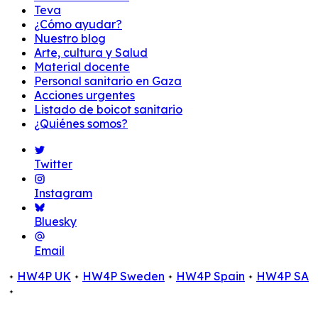
Teva
¿Cómo ayudar?
Nuestro blog
Arte, cultura y Salud
Material docente
Personal sanitario en Gaza
Acciones urgentes
Listado de boicot sanitario
¿Quiénes somos?
Twitter
Instagram
Bluesky
Email
HW4P UK
HW4P Sweden
HW4P Spain
HW4P SA