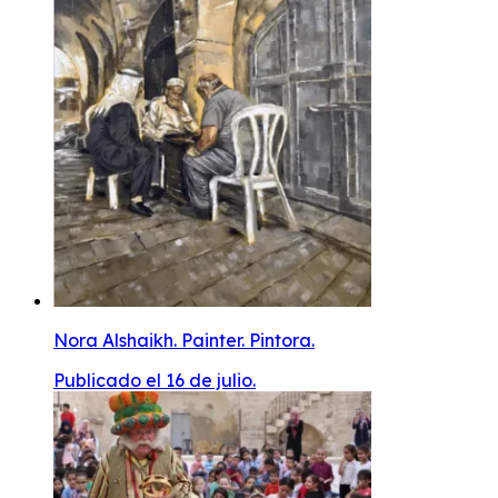
Nora Alshaikh. Painter. Pintora.
Publicado el 16 de julio.