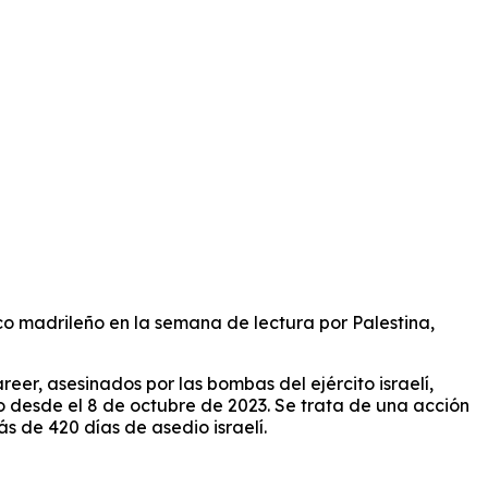
ico madrileño en la semana de lectura por Palestina,
er, asesinados por las bombas del ejército israelí,
desde el 8 de octubre de 2023. Se trata de una acción
s de 420 días de asedio israelí.