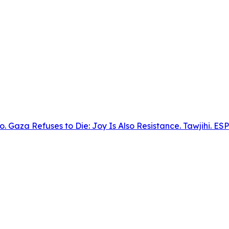
to. Gaza Refuses to Die: Joy Is Also Resistance. Tawjihi. E