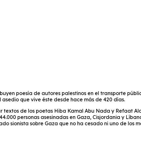
ibuyen poesía de autores palestinos en el transporte públ
l asedio que vive éste desde hace más de 420 días.
r textos de los poetas Hiba Kamal Abu Nada y Refaat Alare
.000 personas asesinadas en Gaza, Cisjordania y Líbano 
ado sionista sobre Gaza que no ha cesado ni uno de los má