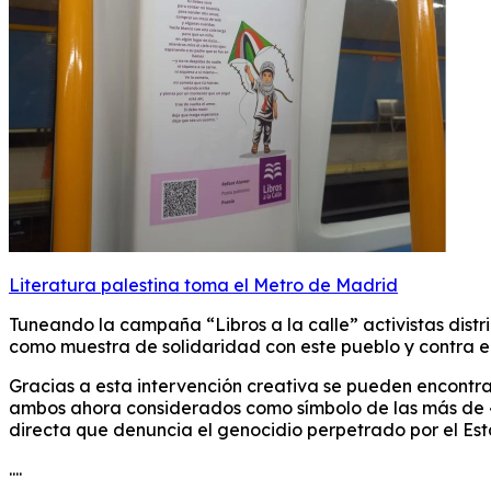
Literatura palestina toma el Metro de Madrid
Tuneando la campaña “Libros a la calle” activistas distr
como muestra de solidaridad con este pueblo y contra e
Gracias a esta intervención creativa se pueden encontra
ambos ahora considerados como símbolo de las más de 44
directa que denuncia el genocidio perpetrado por el Est
....