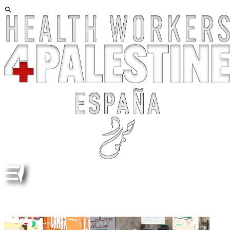
FEMALE CHIMERAS. VIDEOS. QUIMERAS FEMENINAS.
VÍDEOS. ENG ESP