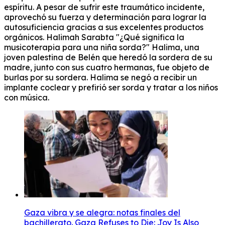
espíritu.
A pesar de sufrir este traumático incidente,
aprovechó su fuerza y ​​determinación para lograr la
autosuficiencia gracias a sus excelentes productos
orgánicos.
Halimah Sarabta "¿Qué significa la
musicoterapia para una niña sorda?"
Halima, una
joven palestina de Belén que heredó la sordera de su
madre, junto con sus cuatro hermanas, fue objeto de
burlas por su sordera.
Halima se negó a recibir un
implante coclear y prefirió ser sorda y tratar a los niños
con música.
Gaza vibra y se alegra: notas finales del
bachillerato. Gaza Refuses to Die: Joy Is Also