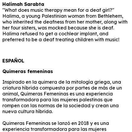
Halimah Sarabta
"What does music therapy mean for a deaf girl?"
Halima, a young Palestinian woman from Bethlehem,
who inherited the deafness from her mother, along with
her four sisters, was mocked because she is deaf.
Halima refused to get a cochlear implant, and
preferred to be a deaf treating children with music!
ESPAÑOL
Quimeras femeninas
Inspirado en la quimera de la mitología griega, una
criatura híbrida compuesta por partes de más de un
animal, Quimeras Femeninas es una experiencia
transformadora para las mujeres palestinas que
rompen con las normas de la sociedad y crean una
nueva cultura híbrida.
Quimeras Femeninas se lanzó en 2018 y es una
experiencia transformadora para las mujeres