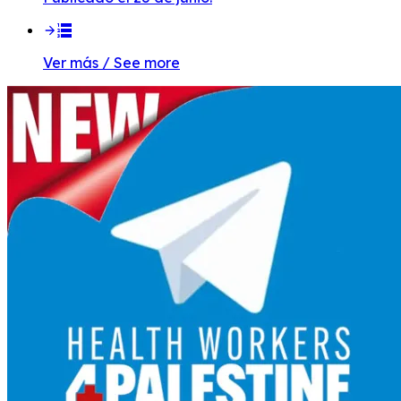
Ver más / See more