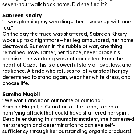
seven-hour walk back home. Did she find it?
Sabreen Khairy
"I was planning my wedding... then I woke up with one
leg."
On the day the truce was shattered, Sabreen Khairy
woke up to a nightmare—her leg amputated, her home
destroyed. But even in the rubble of war, one thing
remained: love. Tamer, her fiancé, never broke his
promise. The wedding was not cancelled. From the
heart of Gaza, this is a powerful story of love, loss, and
resilience. A bride who refuses to let war steal her joy—
determined to stand again, wear her white dress, and
choose life.
Samiha Muqbil
"We won't abandon our home or our land"
Samiha Muqbil, a Guardian of the Land, faced a
horrifying attack that could have shattered her spirit.
Despite enduring this traumatic incident, she harnessed
her strength and determination to achieve self-
sufficiency through her outstanding organic products!