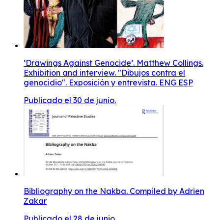
‘Drawings Against Genocide’. Matthew Collings.
Exhibition and interview. "Dibujos contra el
genocidio". Exposición y entrevista. ENG ESP
Publicado el 30 de junio.
Bibliography on the Nakba. Compiled by Adrien
Zakar
Publicado el 28 de junio.