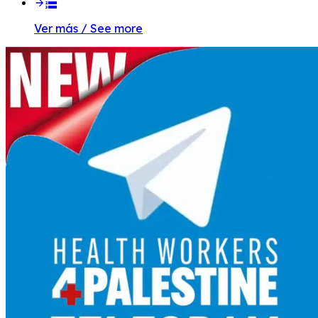
Ver más / See more