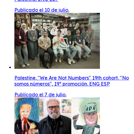
Publicado el 10 de julio.
Palestine. "We Are Not Numbers" 19th cohort. "No
somos números", 19ª promoción. ENG ESP
Publicado el 7 de julio.