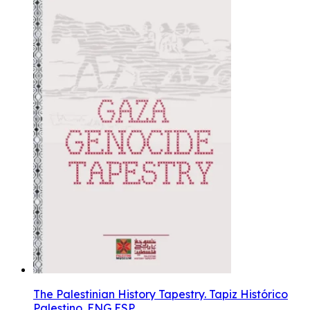
The Palestinian History Tapestry. Tapiz Histórico
Palestino. ENG ESP