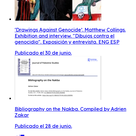
‘Drawings Against Genocide’. Matthew Collings.
Exhibition and interview. "Dibujos contra el
genocidio". Exposición y entrevista. ENG ESP
Publicado el 30 de junio.
Bibliography on the Nakba. Compiled by Adrien
Zakar
Publicado el 28 de junio.