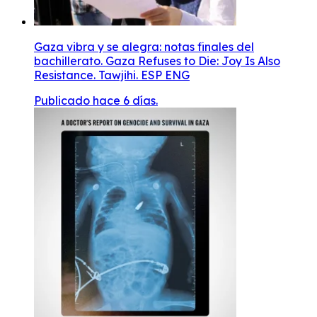
Gaza vibra y se alegra: notas finales del
bachillerato. Gaza Refuses to Die: Joy Is Also
Resistance. Tawjihi. ESP ENG
Publicado hace 6 días.