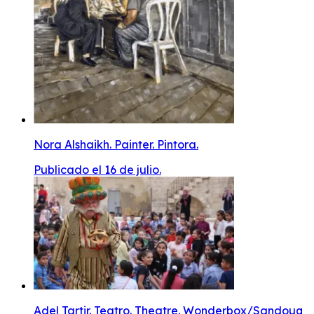
Nora Alshaikh. Painter. Pintora.
Publicado el 16 de julio.
Adel Tartir. Teatro. Theatre. Wonderbox/Sandouq