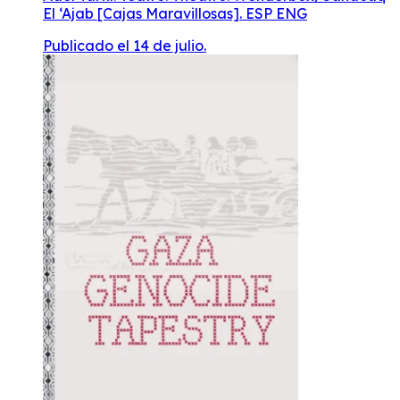
El ‘Ajab [Cajas Maravillosas]. ESP ENG
Publicado el 14 de julio.