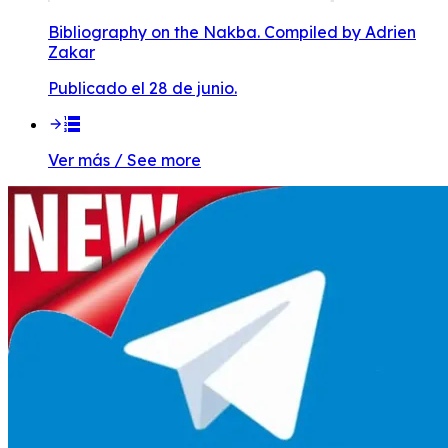
Bibliography on the Nakba. Compiled by Adrien
Zakar
Publicado el 28 de junio.
Ver más / See more