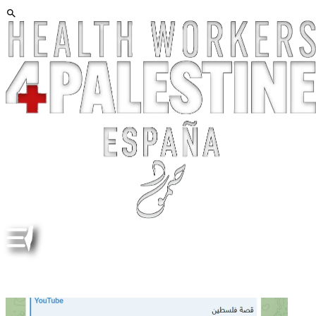
PALESTINE. FREE FILMS AND DOCUMENTARIES.
PELÍCULAS Y DOCUMENTALES GRATUITOS ENG ESP