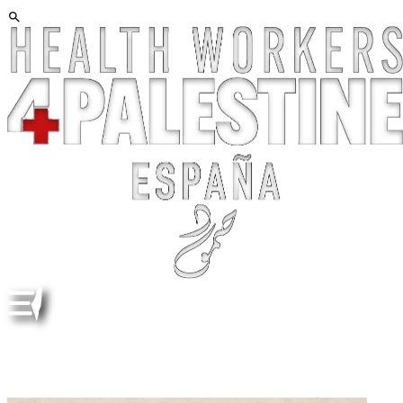
PRESO VERSUS REHÉN, PRISIONER VERSUS
HOSTAGE, PRISIONNER VERSUS OTAGE
ESP/ENG/FRA