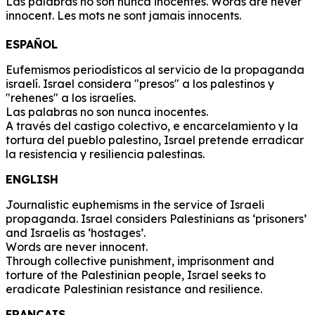
Las palabras no son nunca inocentes. Words are never
innocent. Les mots ne sont jamais innocents.
ESPAÑOL
Eufemismos periodísticos al servicio de la propaganda
israelí. Israel considera "presos" a los palestinos y
"rehenes" a los israelíes.
Las palabras no son nunca inocentes.
A través del castigo colectivo, e encarcelamiento y la
tortura del pueblo palestino, Israel pretende erradicar
la resistencia y resiliencia palestinas.
ENGLISH
Journalistic euphemisms in the service of Israeli
propaganda. Israel considers Palestinians as ‘prisoners’
and Israelis as ‘hostages’.
Words are never innocent.
Through collective punishment, imprisonment and
torture of the Palestinian people, Israel seeks to
eradicate Palestinian resistance and resilience.
FRANÇAIS