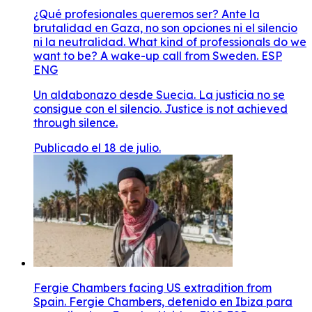
¿Qué profesionales queremos ser? Ante la
brutalidad en Gaza, no son opciones ni el silencio
ni la neutralidad. What kind of professionals do we
want to be? A wake-up call from Sweden. ESP
ENG
Un aldabonazo desde Suecia. La justicia no se
consigue con el silencio. Justice is not achieved
through silence.
Publicado el 18 de julio.
Fergie Chambers facing US extradition from
Spain. Fergie Chambers, detenido en Ibiza para