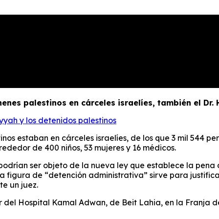
enes palestinos en cárceles israelíes, también el Dr
yah y los detenidos palestinos
nos estaban en cárceles israelíes, de los que 3 mil 544 p
rededor de 400 niños, 53 mujeres y 16 médicos.
odrían ser objeto de la nueva ley que establece la pena
figura de “detención administrativa” sirve para justifica
te un juez.
or del Hospital Kamal Adwan, de Beit Lahia, en la Franja 