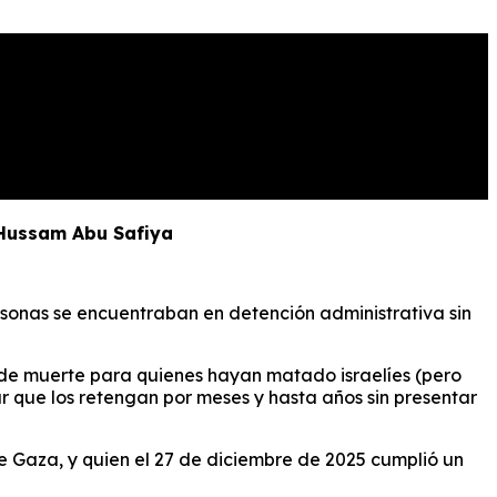
. Hussam Abu Safiya
ersonas se encuentraban en detención administrativa sin
 de muerte para quienes hayan matado israelíes (pero
r que los retengan por meses y hasta años sin presentar
de Gaza, y quien el 27 de diciembre de 2025 cumplió un