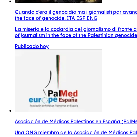
Quando c’era il genocidio ma i giornalisti parlavan
the face of genocide. ITA ESP ENG
La miseria e la codardia del giornalismo di fronte 
of journalism in the face of the Palestinian genocide
Publicado hoy.
Asociación de Médicos Palestinos en España (PalM
Una ONG miembro de la Asociación de Médicos Pal