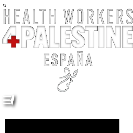
VÍDEO, 60 SG. DR. HU