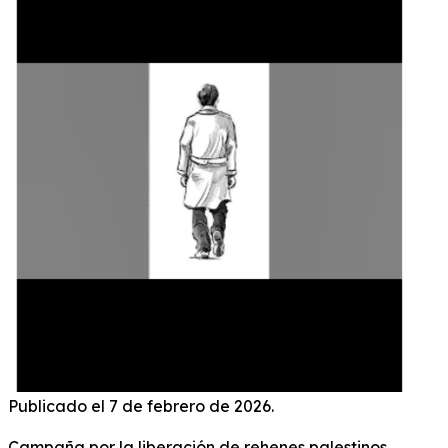
Publicado el 7 de febrero de 2026.
Campaña por la liberación de rehenes palestinos