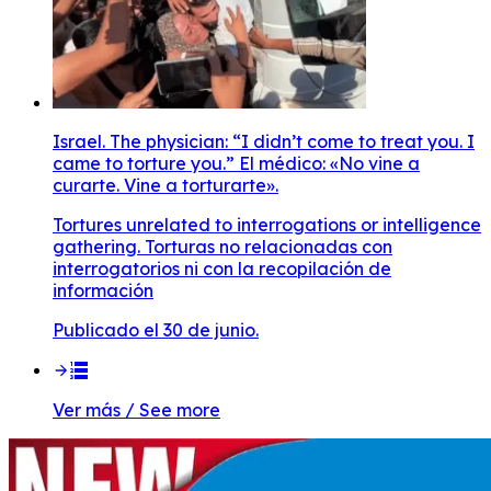
Israel. The physician: “I didn’t come to treat you. I
came to torture you.” El médico: «No vine a
curarte. Vine a torturarte».
Tortures unrelated to interrogations or intelligence
gathering. Torturas no relacionadas con
interrogatorios ni con la recopilación de
información
Publicado el 30 de junio.
Ver más / See more