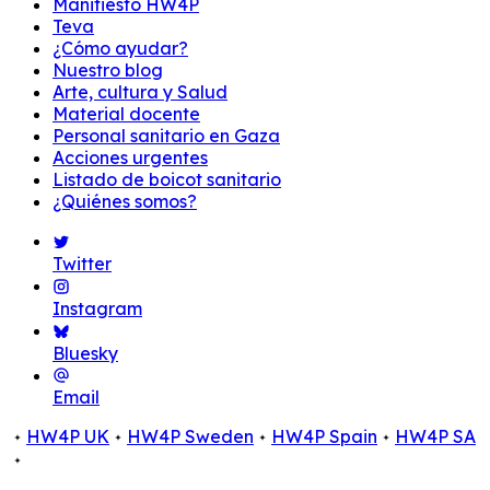
Manifiesto HW4P
Teva
¿Cómo ayudar?
Nuestro blog
Arte, cultura y Salud
Material docente
Personal sanitario en Gaza
Acciones urgentes
Listado de boicot sanitario
¿Quiénes somos?
Twitter
Instagram
Bluesky
Email
HW4P UK
HW4P Sweden
HW4P Spain
HW4P SA