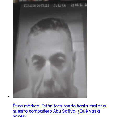
Ética médica. Están torturando hasta matar a
nuestro compañero Abu Safiya. ¿Qué vas a
hacer?