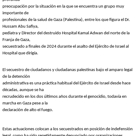
preocupación por la situación en la que se encuentra un grupo muy 
importante de
profesionales de la salud de Gaza (Palestina), entre los que figura el Dr. 
Hussam Abu Safiya,
pediatra y Director del destruido Hospital Kamal Adwan del norte de la 
Franja de Gaza,
secuestrado a finales de 2024 durante el asalto del Ejército de Israel al 
Hospital que dirigía.
El secuestro de ciudadanos y ciudadanas palestinas bajo el amparo legal 
de la detención
administrativa es una práctica habitual del Ejército de Israel desde hace 
décadas, aunque se ha
recrudecido en los dos últimos años durante el genocidio, todavía en 
marcha en Gaza pese a la
declaración de alto el fuego. 
Estas actuaciones colocan a los secuestrados en posición de indefensión 
legal, como ha sido repetidamente denunciado por organizaciones 