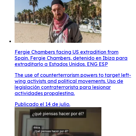
Fergie Chambers facing US extradition from
Spain. Fergie Chambers, detenido en Ibiza para
extraditarlo a Estados Unidos. ENG ESP
The use of counterterrorism powers to target left-
wing activists and political movements. Uso de
legislación contraterrorista para lesionar
actividades propalestina.
Publicado el 14 de julio.