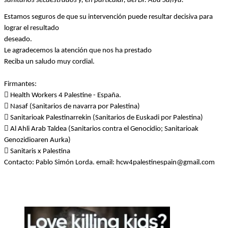
sanitarios secuestrados y, en particular, del Dr. Abu Safiya.
Estamos seguros de que su intervención puede resultar decisiva para 
lograr el resultado
deseado.
Le agradecemos la atención que nos ha prestado
Reciba un saludo muy cordial.
Firmantes:
 Health Workers 4 Palestine - España.
 Nasaf (Sanitarios de navarra por Palestina)
 Sanitarioak Palestinarrekin (Sanitarios de Euskadi por Palestina)
 Al Ahli Arab Taldea (Sanitarios contra el Genocidio; Sanitarioak 
Genozidioaren Aurka)
 Sanitaris x Palestina
Contacto: Pablo Simón Lorda. email: hcw4palestinespain@gmail.com