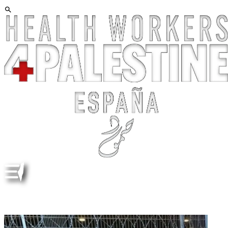
A LA MINISTRA DE SANIDAD. CARTA URGENTE [SIN
RESPUESTA]