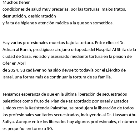
Muchos tienen
condiciones de salud muy precarias, por las torturas, malos tratos, 
desnutrición, deshidratación
y falta de higiene y atención médica a la que son sometidos. 
Hay varios profesionales muertos bajo la tortura. Entre ellos el Dr. 
Adnan al Bursh, prestigioso cirujano ortopeda del Hospital Al Shifa de la 
ciudad de Gaza, violado y asesinado mediante tortura en la prisión de 
Ofer en Abril
de 2024. Su cadáver no ha sido devuelto todavía por el Ejército de 
Israel, una forma más de continuar la tortura de su familia.
Teníamos esperanza de que en la última liberación de secuestrados 
palestinos como fruto del Plan de Paz acordado por Israel y Estados 
Unidos con la Resistencia Palestina, se produjera la liberación de todos 
los profesionales sanitarios secuestrados, incluyendo al Dr. Hussam Abu 
Safiya. Aunque entre los liberados hay algunos profesionales, el número 
es pequeño, en torno a 50. 