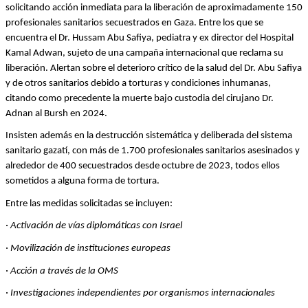
solicitando acción inmediata para la liberación de aproximadamente 150 
profesionales sanitarios secuestrados en Gaza. Entre los que se 
encuentra el Dr. Hussam Abu Safiya, pediatra y ex director del Hospital 
Kamal Adwan, sujeto de una campaña internacional que reclama su 
liberación. Alertan sobre el deterioro crítico de la salud del Dr. Abu Safiya 
y de otros sanitarios debido a torturas y condiciones inhumanas, 
citando como precedente la muerte bajo custodia del cirujano Dr. 
Adnan al Bursh en 2024.
Insisten además en la destrucción sistemática y deliberada del sistema 
sanitario gazatí, con más de 1.700 profesionales sanitarios asesinados y 
alrededor de 400 secuestrados desde octubre de 2023, todos ellos 
sometidos a alguna forma de tortura. 
Entre las medidas solicitadas se incluyen:
· Activación de vías diplomáticas con Israel
· Movilización de instituciones europeas
· Acción a través de la OMS
· Investigaciones independientes por organismos internacionales