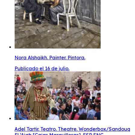
Nora Alshaikh. Painter. Pintora.
Publicado el 16 de julio.
Adel Tartir. Teatro. Theatre. Wonderbox/Sandouq