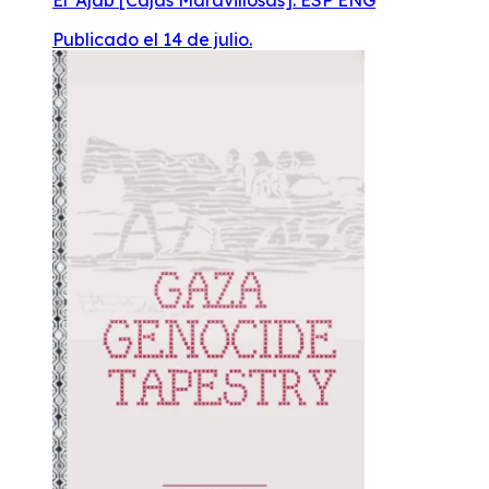
El ‘Ajab [Cajas Maravillosas]. ESP ENG
Publicado el 14 de julio.