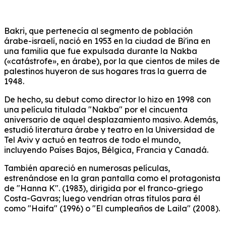
Bakri, que pertenecía al segmento de población
árabe-israelí, nació en 1953 en la ciudad de Bi'ina en
una familia que fue expulsada durante la Nakba
(«catástrofe», en árabe), por la que cientos de miles de
palestinos huyeron de sus hogares tras la guerra de
1948.
De hecho, su debut como director lo hizo en 1998 con
una película titulada "Nakba" por el cincuenta
aniversario de aquel desplazamiento masivo. Además,
estudió literatura árabe y teatro en la Universidad de
Tel Aviv y actuó en teatros de todo el mundo,
incluyendo Países Bajos, Bélgica, Francia y Canadá.
También apareció en numerosas películas,
estrenándose en la gran pantalla como el protagonista
de "Hanna K". (1983), dirigida por el franco-griego
Costa-Gavras; luego vendrían otras títulos para él
como "Haifa" (1996) o "El cumpleaños de Laila" (2008).