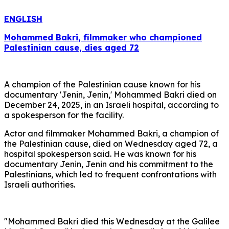
ENGLISH
Mohammed Bakri, filmmaker who championed
Palestinian cause, dies aged 72
A champion of the Palestinian cause known for his
documentary 'Jenin, Jenin,' Mohammed Bakri died on
December 24, 2025, in an Israeli hospital, according to
a spokesperson for the facility.
Actor and filmmaker Mohammed Bakri, a champion of
the Palestinian cause, died on Wednesday aged 72, a
hospital spokesperson said. He was known for his
documentary Jenin, Jenin and his commitment to the
Palestinians, which led to frequent confrontations with
Israeli authorities.
"Mohammed Bakri died this Wednesday at the Galilee