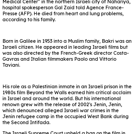
Medical Center" in the northern Israeli city of Nahariya,
hospital spokesperson Gal Zaid told Agence France-
Presse (AFP). He died from heart and lung problems,
according to his family.
Born in Galilee in 1953 into a Muslim family, Bakri was an
Israeli citizen. He appeared in leading Israeli films but
was also directed by the French-Greek director Costa-
Gavras and Italian filmmakers Paolo and Vittorio
Taviani.
His role as a Palestinian inmate in an Israeli prison in the
1980s film Beyond the Walls earned him critical acclaim
in Israel and around the world. But his international
renown grew with the release of 2002's Jenin, Jenin,
which denounced alleged Israeli war crimes in the
Jenin refugee camp in the occupied West Bank during
the Second Intifada.
The Israeli Supreme Court upheld a ban on the film in