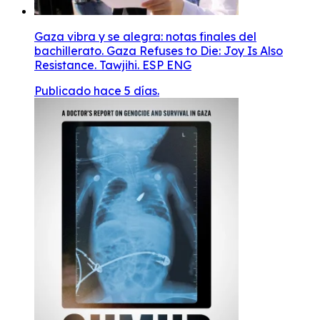
Gaza vibra y se alegra: notas finales del
bachillerato. Gaza Refuses to Die: Joy Is Also
Resistance. Tawjihi. ESP ENG
Publicado hace 5 días.