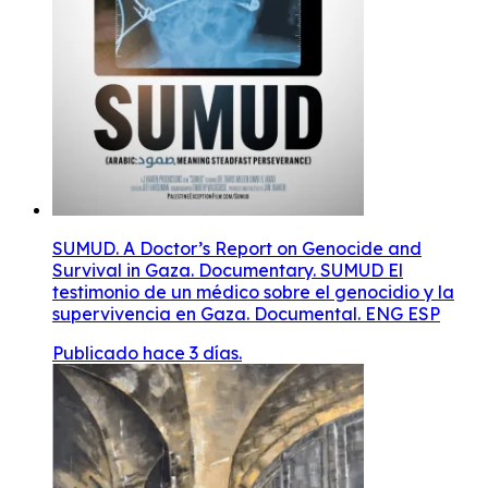
SUMUD. A Doctor’s Report on Genocide and
Survival in Gaza. Documentary. SUMUD El
testimonio de un médico sobre el genocidio y la
supervivencia en Gaza. Documental. ENG ESP
Publicado hace 3 días.