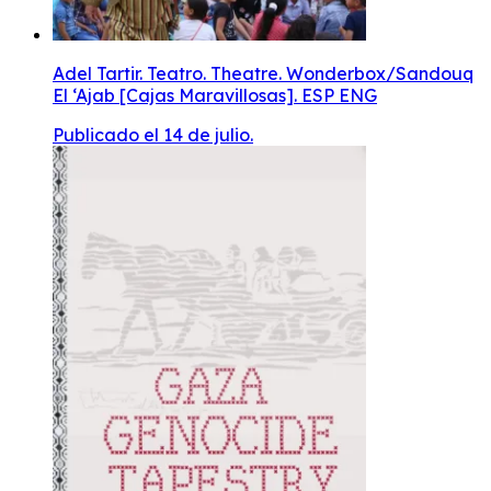
Adel Tartir. Teatro. Theatre. Wonderbox/Sandouq
El ‘Ajab [Cajas Maravillosas]. ESP ENG
Publicado el 14 de julio.