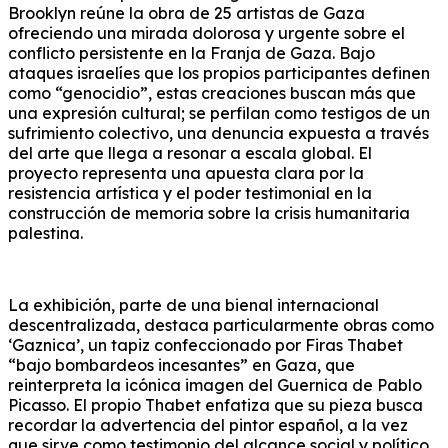
Brooklyn reúne la obra de 25 artistas de Gaza
ofreciendo una mirada dolorosa y urgente sobre el
conflicto persistente en la Franja de Gaza. Bajo
ataques israelíes que los propios participantes definen
como “genocidio”, estas creaciones buscan más que
una expresión cultural; se perfilan como testigos de un
sufrimiento colectivo, una denuncia expuesta a través
del arte que llega a resonar a escala global. El
proyecto representa una apuesta clara por la
resistencia artística y el poder testimonial en la
construcción de memoria sobre la crisis humanitaria
palestina.
La exhibición, parte de una bienal internacional
descentralizada, destaca particularmente obras como
‘Gaznica’, un tapiz confeccionado por Firas Thabet
“bajo bombardeos incesantes” en Gaza, que
reinterpreta la icónica imagen del Guernica de Pablo
Picasso. El propio Thabet enfatiza que su pieza busca
recordar la advertencia del pintor español, a la vez
que sirve como testimonio del alcance social y político