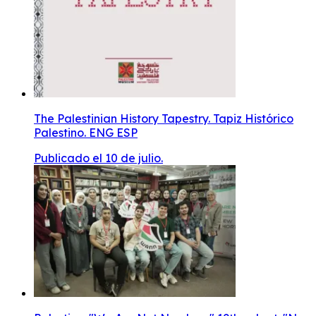
The Palestinian History Tapestry. Tapiz Histórico
Palestino. ENG ESP
Publicado el 10 de julio.