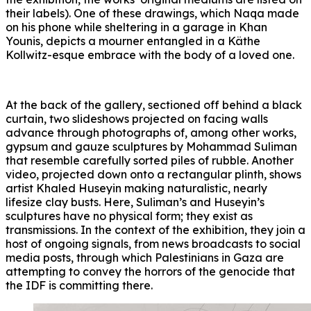
their labels). One of these drawings, which Naqa made
on his phone while sheltering in a garage in Khan
Younis, depicts a mourner entangled in a Käthe
Kollwitz-esque embrace with the body of a loved one.
At the back of the gallery, sectioned off behind a black
curtain, two slideshows projected on facing walls
advance through photographs of, among other works,
gypsum and gauze sculptures by Mohammad Suliman
that resemble carefully sorted piles of rubble. Another
video, projected down onto a rectangular plinth, shows
artist Khaled Huseyin making naturalistic, nearly
lifesize clay busts. Here, Suliman’s and Huseyin’s
sculptures have no physical form; they exist as
transmissions. In the context of the exhibition, they join a
host of ongoing signals, from news broadcasts to social
media posts, through which Palestinians in Gaza are
attempting to convey the horrors of the genocide that
the IDF is committing there.