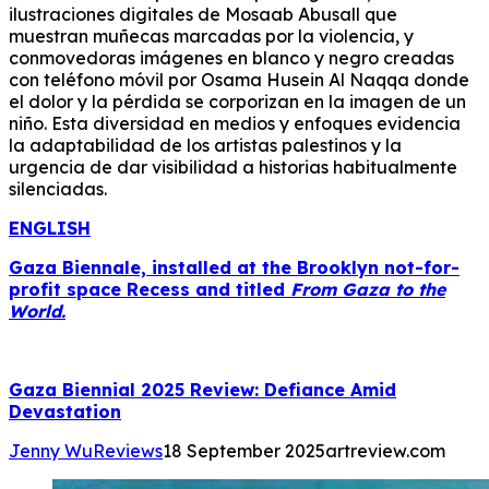
ilustraciones digitales de Mosaab Abusall que
muestran muñecas marcadas por la violencia, y
conmovedoras imágenes en blanco y negro creadas
con teléfono móvil por Osama Husein Al Naqqa donde
el dolor y la pérdida se corporizan en la imagen de un
niño. Esta diversidad en medios y enfoques evidencia
la adaptabilidad de los artistas palestinos y la
urgencia de dar visibilidad a historias habitualmente
silenciadas.
ENGLISH
Gaza Biennale, installed at the Brooklyn not-for-
profit space Recess and titled
From Gaza to the
World.
Gaza Biennial 2025 Review: Defiance Amid
Devastation
Jenny Wu
Reviews
18 September 2025
artreview.com