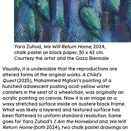
Yara Zuhod,
We Will Return Home
, 2024,
chalk pastel on black paper, 30 x 42 cm.
Courtesy the artist and the Gaza Biennale
Visually, it is undeniable that the reproductions are
altered forms of the original works.
A Child’s
Quest
(2025), Mohammed Mghari’s painting of a
hunched adolescent pushing acid-yellow water
canisters in the seat of a wheelchair, was originally an
acrylic painting on canvas. Now it is an image on a
waxy stretched surface inside an austere black frame.
What was likely a layered and textured surface has
been flattened to uniform standard resolution. Same
goes for Yara Zuhod’s
I Am the Homeland
and
We Will
Return Home
(both 2024), two chalk pastel drawings on