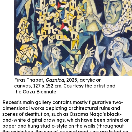
Firas Thabet,
Gaznica
, 2025, acrylic on
canvas, 127 x 152 cm. Courtesy the artist and
the Gaza Biennale
Recess’s main gallery contains mostly figurative two-
dimensional works depicting architectural ruins and
scenes of destitution, such as Ossama Naqa’s black-
and-white digital drawings, which have been printed on
paper and hung studio-style on the walls (throughout
the exhibition, the works’ original mediums are listed on