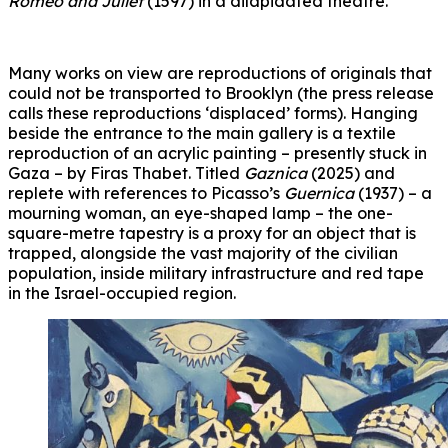
Romeo and Juliet
(1597) in a dilapidated theatre.
Many works on view are reproductions of originals that
could not be transported to Brooklyn (the press release
calls these reproductions ‘displaced’ forms). Hanging
beside the entrance to the main gallery is a textile
reproduction of an acrylic painting – presently stuck in
Gaza – by Firas Thabet. Titled
Gaznica
(2025) and
replete with references to Picasso’s
Guernica
(1937) – a
mourning woman, an eye-shaped lamp – the one-
square-metre tapestry is a proxy for an object that is
trapped, alongside the vast majority of the civilian
population, inside military infrastructure and red tape
in the Israel-occupied region.