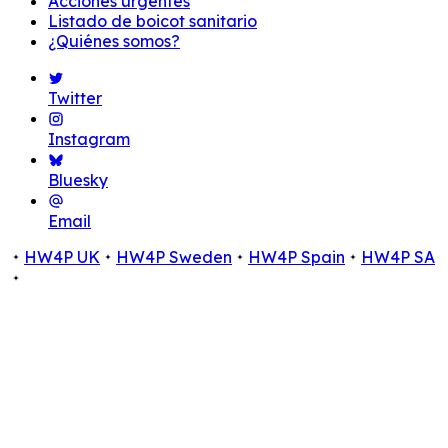
Acciones urgentes
Listado de boicot sanitario
¿Quiénes somos?
Twitter
Instagram
Bluesky
Email
HW4P UK
HW4P Sweden
HW4P Spain
HW4P SA