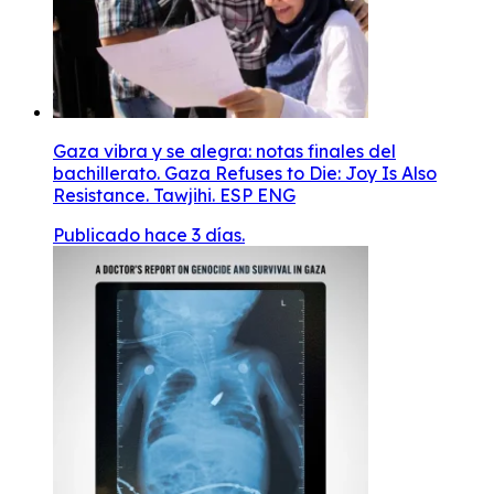
Gaza vibra y se alegra: notas finales del
bachillerato. Gaza Refuses to Die: Joy Is Also
Resistance. Tawjihi. ESP ENG
Publicado hace 3 días.