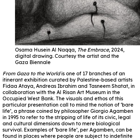
Osama Husein Al Naqqa,
The Embrace
, 2024,
digital drawing. Courtesy the artist and the
Gaza Biennale
From Gaza to the World
is one of 17 branches of an
itinerant exhibition curated by Palestine-based artists
Fidaa Ataya, Andreas Ibrahim and Tasneem Shatat, in
collaboration with the Al Risan Art Museum in the
Occupied West Bank. The visuals and ethos of this
particular presentation call to mind the notion of ‘bare
life’, a phrase coined by philosopher Giorgio Agamben
in 1995 to refer to the stripping of life of its civic, legal
and cultural dimensions down to mere biological
survival. Examples of ‘bare life’, per Agamben, can be
found in places where people are subject to indefinite