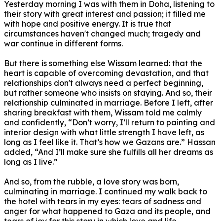
Yesterday morning I was with them in Doha, listening to
their story with great interest and passion;
it filled me
with hope and positive energy.
It is true that
circumstances haven't changed much;
tragedy and
war continue in different forms.
But there is something else Wissam learned: that the
heart is capable of overcoming devastation, and that
relationships don't always need a perfect beginning,
but rather someone who insists on staying.
And so, their
relationship culminated in marriage.
Before I left, after
sharing breakfast with them, Wissam told me calmly
and confidently, “Don’t worry, I’ll return to painting and
interior design with what little strength I have left, as
long as I feel like it. That’s how we Gazans are.”
Hassan
added, “And I’ll make sure she fulfills all her dreams as
long as I live.”
And so, from the rubble, a love story was born,
culminating in marriage.
I continued my walk back to
the hotel with tears in my eyes: tears of sadness and
anger for what happened to Gaza and its people, and