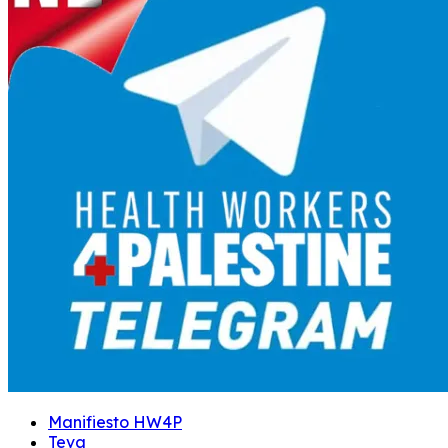
Manifiesto HW4P
Teva