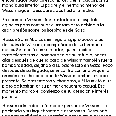
encontrados bajo los escombros, identificados por su
mandíbula inferior. El padre y el hermano menor de
Wissam siguen desaparecidos hasta la fecha.
En cuanto a Wissam, fue trasladada a hospitales
egipcios para continuar el tratamiento debido a la
gran presión sobre los hospitales de Gaza.
Hassan Sami Abu Lashin llegó a Egipto pocos días
después de Wissam, acompañado de su hermano
menor. Se reunió con su madre, quien recibía
tratamiento tras el bombardeo de su refugio, pocos
días después de que la casa de Wissam también fuera
bombardeada, dejando a su padre solo en Gaza. Poco
después de su llegada, se encontró con una pequeña
reunión en el hospital donde Wissam también estaba
presente. Se presentaron y charlaron, y él la invitó a un
plato de koshari en su primer encuentro casual. Ese
momento marcó el comienzo de su atención e interés
por ella.
Hassan admiraba la forma de pensar de Wissam, su
paciencia y su inquebrantable esperanza. Descubrió