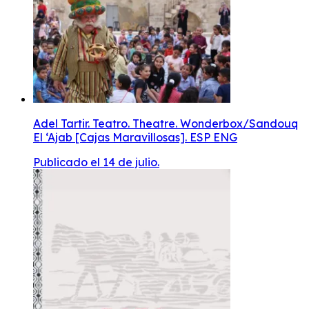
Adel Tartir. Teatro. Theatre. Wonderbox/Sandouq
El ‘Ajab [Cajas Maravillosas]. ESP ENG
Publicado el 14 de julio.