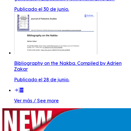
Publicado el 30 de junio.
Bibliography on the Nakba. Compiled by Adrien
Zakar
Publicado el 28 de junio.
Ver más / See more