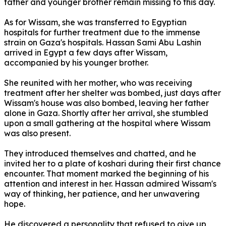
father and younger brother remain missing to this day.
As for Wissam, she was transferred to Egyptian
hospitals for further treatment due to the immense
strain on Gaza's hospitals.
Hassan Sami Abu Lashin
arrived in Egypt a few days after Wissam,
accompanied by his younger brother.
She reunited with her mother, who was receiving
treatment after her shelter was bombed, just days after
Wissam's house was also bombed, leaving her father
alone in Gaza.
Shortly after her arrival, she stumbled
upon a small gathering at the hospital where Wissam
was also present.
They introduced themselves and chatted, and he
invited her to a plate of koshari during their first chance
encounter.
That moment marked the beginning of his
attention and interest in her.
Hassan admired Wissam's
way of thinking, her patience, and her unwavering
hope.
He discovered a personality that refused to give up