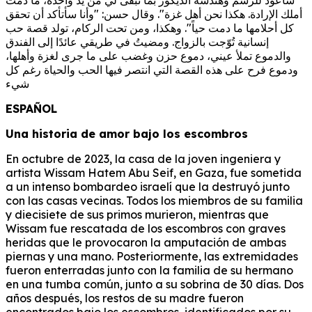
سأعود للرسم وهندسة الديكور بما تبقى لي من يد واحدة، ما دمت
أملك الإرادة. هكذا نحن أهل غزة". وقال حسن: "وأنا سأتأكد أن تحقق
كل أحلامها ما دمت حياً". وهكذا، ومن تحت الركام، تولد قصة حب
إنسانية تُوّجت بالزواج. ومضيتُ في طريقي عائدًا إلى الفندق
والدموع تملأ عيني، دموع حزن وغضب على ما جرى لغزة وأهلها،
ودموع فرح على هذه القصة التي انتصر فيها الحب والحياة رغم كل
شيء
ESPAÑOL
Una historia de amor bajo los escombros
En octubre de 2023, la casa de la joven ingeniera y
artista Wissam Hatem Abu Seif, en Gaza, fue sometida
a un intenso bombardeo israelí que la destruyó junto
con las casas vecinas. Todos los miembros de su familia
y diecisiete de sus primos murieron, mientras que
Wissam fue rescatada de los escombros con graves
heridas que le provocaron la amputación de ambas
piernas y una mano. Posteriormente, las extremidades
fueron enterradas junto con la familia de su hermano
en una tumba común, junto a su sobrina de 30 días. Dos
años después, los restos de su madre fueron