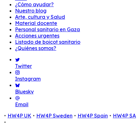
¿Cómo ayudar?
Nuestro blog
Arte, cultura y Salud
Material docente
Personal sanitario en Gaza
Acciones urgentes
Listado de boicot sanitario
¿Quiénes somos?
Twitter
Instagram
Bluesky
Email
HW4P UK
HW4P Sweden
HW4P Spain
HW4P SA