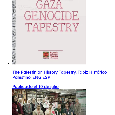
The Palestinian History Tapestry. Tapiz Histórico
Palestino. ENG ESP
Publicado el 10 de julio.