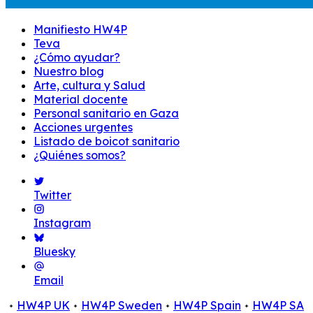
Manifiesto HW4P
Teva
¿Cómo ayudar?
Nuestro blog
Arte, cultura y Salud
Material docente
Personal sanitario en Gaza
Acciones urgentes
Listado de boicot sanitario
¿Quiénes somos?
Twitter
Instagram
Bluesky
Email
HW4P UK
HW4P Sweden
HW4P Spain
HW4P SA