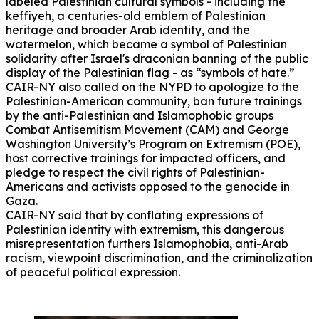
labeled Palestinian cultural symbols - including the
keffiyeh, a centuries-old emblem of Palestinian
heritage and broader Arab identity, and the
watermelon, which became a symbol of Palestinian
solidarity after Israel's draconian banning of the public
display of the Palestinian flag - as “symbols of hate.”
CAIR-NY also called on the NYPD to apologize to the
Palestinian-American community, ban future trainings
by the anti-Palestinian and Islamophobic groups
Combat Antisemitism Movement (CAM) and George
Washington University’s Program on Extremism (POE),
host corrective trainings for impacted officers, and
pledge to respect the civil rights of Palestinian-
Americans and activists opposed to the genocide in
Gaza.
CAIR-NY said that by conflating expressions of
Palestinian identity with extremism, this dangerous
misrepresentation furthers Islamophobia, anti-Arab
racism, viewpoint discrimination, and the criminalization
of peaceful political expression.