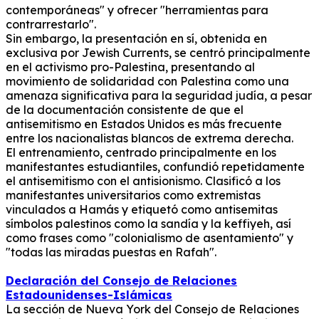
contemporáneas" y ofrecer "herramientas para
contrarrestarlo".
Sin embargo, la presentación en sí, obtenida en
exclusiva por Jewish Currents, se centró principalmente
en el activismo pro-Palestina, presentando al
movimiento de solidaridad con Palestina como una
amenaza significativa para la seguridad judía, a pesar
de la documentación consistente de que el
antisemitismo en Estados Unidos es más frecuente
entre los nacionalistas blancos de extrema derecha.
El entrenamiento, centrado principalmente en los
manifestantes estudiantiles, confundió repetidamente
el antisemitismo con el antisionismo.
Clasificó a los
manifestantes universitarios como extremistas
vinculados a Hamás y etiquetó como antisemitas
símbolos palestinos como la sandía y la keffiyeh, así
como frases como "colonialismo de asentamiento" y
"todas las miradas puestas en Rafah".
Declaración del Consejo de Relaciones
Estadounidenses-Islámicas
La sección de Nueva York del Consejo de Relaciones