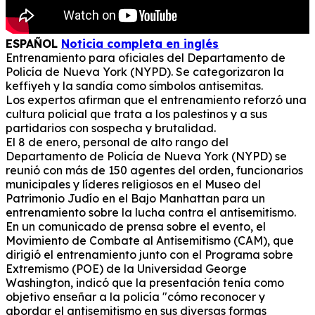
ESPAÑOL
Noticia completa en inglés
Entrenamiento para oficiales del Departamento de
Policía de Nueva York (NYPD). Se categorizaron la
keffiyeh y la sandía como símbolos antisemitas.
Los expertos afirman que el entrenamiento reforzó una
cultura policial que trata a los palestinos y a sus
partidarios con sospecha y brutalidad.
El 8 de enero, personal de alto rango del
Departamento de Policía de Nueva York (NYPD) se
reunió con más de 150 agentes del orden, funcionarios
municipales y líderes religiosos en el Museo del
Patrimonio Judío en el Bajo Manhattan para un
entrenamiento sobre la lucha contra el antisemitismo.
En un comunicado de prensa sobre el evento, el
Movimiento de Combate al Antisemitismo (CAM), que
dirigió el entrenamiento junto con el Programa sobre
Extremismo (POE) de la Universidad George
Washington, indicó que la presentación tenía como
objetivo enseñar a la policía "cómo reconocer y
abordar el antisemitismo en sus diversas formas