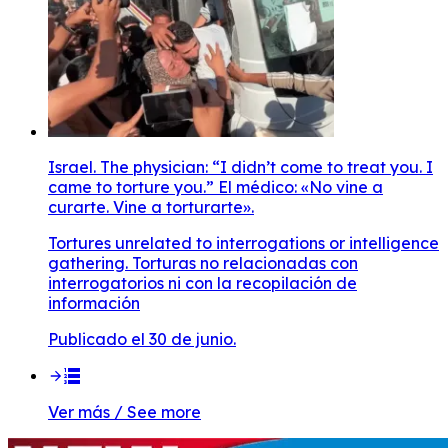
Israel. The physician: “I didn’t come to treat you. I
came to torture you.” El médico: «No vine a
curarte. Vine a torturarte».
Tortures unrelated to interrogations or intelligence
gathering. Torturas no relacionadas con
interrogatorios ni con la recopilación de
información
Publicado el 30 de junio.
Ver más / See more