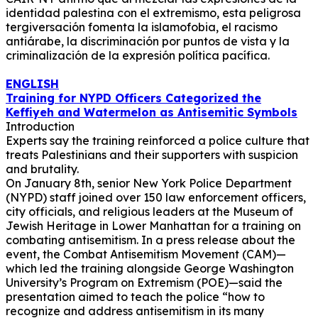
identidad palestina con el extremismo, esta peligrosa
tergiversación fomenta la islamofobia, el racismo
antiárabe, la discriminación por puntos de vista y la
criminalización de la expresión política pacífica.
ENGLISH
Training for NYPD Officers Categorized the
Keffiyeh and Watermelon as Antisemitic Symbols
Introduction
Experts say the training reinforced a police culture that
treats Palestinians and their supporters with suspicion
and brutality.
On January 8th, senior New York Police Department
(NYPD) staff joined over 150 law enforcement officers,
city officials, and religious leaders at the Museum of
Jewish Heritage in Lower Manhattan for a training on
combating antisemitism. In a press release about the
event, the Combat Antisemitism Movement (CAM)—
which led the training alongside George Washington
University’s Program on Extremism (POE)—said the
presentation aimed to teach the police “how to
recognize and address antisemitism in its many