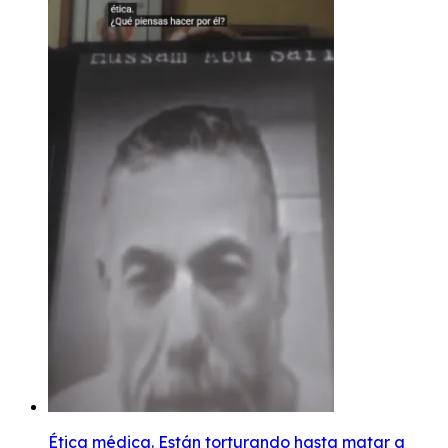
Ética médica. Están torturando hasta matar a