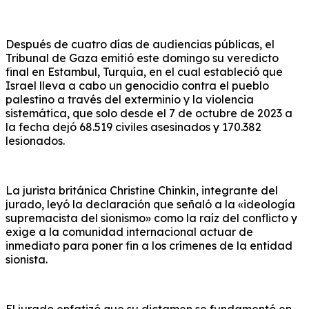
Después de cuatro días de audiencias públicas, el
Tribunal de Gaza emitió este domingo su veredicto
final en Estambul, Turquía, en el cual estableció que
Israel lleva a cabo un genocidio contra el pueblo
palestino a través del exterminio y la violencia
sistemática, que solo desde el 7 de octubre de 2023 a
la fecha dejó 68.519 civiles asesinados y 170.382
lesionados.
La jurista británica Christine Chinkin, integrante del
jurado, leyó la declaración que señaló a la «ideología
supremacista del sionismo» como la raíz del conflicto y
exige a la comunidad internacional actuar de
inmediato para poner fin a los crímenes de la entidad
sionista.
El jurado enfatizó que su dictamen se fundamentó en