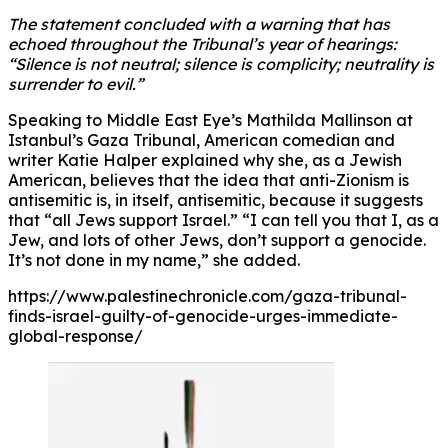
The statement concluded with a warning that has
echoed throughout the Tribunal’s year of hearings:
“Silence is not neutral; silence is complicity; neutrality is
surrender to evil.”
Speaking to Middle East Eye’s Mathilda Mallinson at
Istanbul’s Gaza Tribunal, American comedian and
writer Katie Halper explained why she, as a Jewish
American, believes that the idea that anti-Zionism is
antisemitic is, in itself, antisemitic, because it suggests
that “all Jews support Israel.” “I can tell you that I, as a
Jew, and lots of other Jews, don’t support a genocide.
It’s not done in my name,” she added.
https://www.palestinechronicle.com/gaza-tribunal-
finds-israel-guilty-of-genocide-urges-immediate-
global-response/