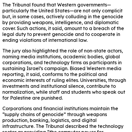
The Tribunal found that Western governments—
particularly the United States—are not only complicit
but, in some cases, actively colluding in the genocide
by providing weapons, intelligence, and diplomatic
cover. Such actions, it said, amount to a breach of the
legal duty to prevent genocide and to cooperate in
ending violations of international law.
The jury also highlighted the role of non-state actors,
naming media institutions, academic bodies, global
corporations, and technology firms as participants in
sustaining Israel’s campaign. Biased Western media
reporting, it said, conforms to the political and
economic interests of ruling elites. Universities, through
investments and institutional silence, contribute to
normalization, while staff and students who speak out
for Palestine are punished.
Corporations and financial institutions maintain the
“supply chains of genocide” through weapons
production, banking, logistics, and digital
infrastructure. The Tribunal described the technology
sector as providing “the computer power for