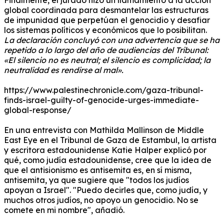
global coordinada para desmantelar las estructuras
de impunidad que perpetúan el genocidio y desafiar
los sistemas políticos y económicos que lo posibilitan.
La declaración concluyó con una advertencia que se ha
repetido a lo largo del año de audiencias del Tribunal:
«El silencio no es neutral; el silencio es complicidad; la
neutralidad es rendirse al mal».
https://www.palestinechronicle.com/gaza-tribunal-
finds-israel-guilty-of-genocide-urges-immediate-
global-response/
En una entrevista con Mathilda Mallinson de Middle
East Eye en el Tribunal de Gaza de Estambul, la artista
y escritora estadounidense Katie Halper explicó por
qué, como judía estadounidense, cree que la idea de
que el antisionismo es antisemita es, en sí misma,
antisemita, ya que sugiere que "todos los judíos
apoyan a Israel".
"Puedo decirles que, como judía, y
muchos otros judíos, no apoyo un genocidio. No se
comete en mi nombre", añadió.