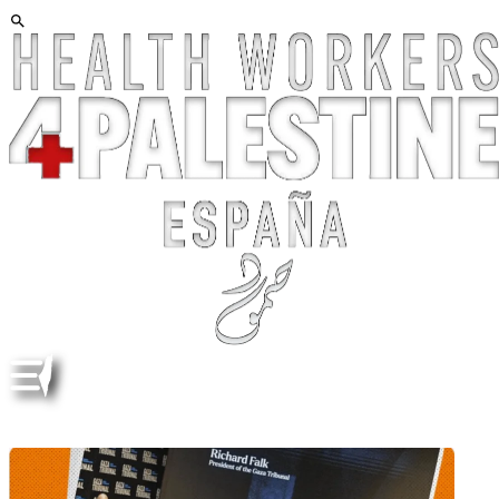
GAZA TRIBUNAL. VEREDICT. VEREDICTO ESP ENG