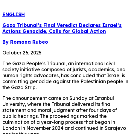
ENGLISH
Gaza Tribunal’s Final Veredict Declares Israel’s
Actions Genocide, Calls for Global Action
By Romana Rubeo
October 26, 2025
The Gaza People’s Tribunal, an international civil
society initiative composed of jurists, academics, and
human rights advocates, has concluded that Israel is
committing genocide against the Palestinian people in
the Gaza Strip.
The announcement came on Sunday at Istanbul
University, where the Tribunal delivered its final
statement and moral judgment after four days of
public hearings. The proceedings marked the
culmination of a year-long process that began in
London in November 2024 and continued in Sarajevo
earlier this year.