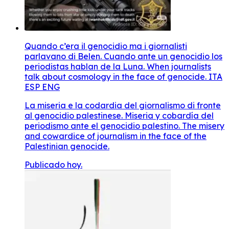
Quando c’era il genocidio ma i giornalisti
parlavano di Belen. Cuando ante un genocidio los
periodistas hablan de la Luna. When journalists
talk about cosmology in the face of genocide. ITA
ESP ENG
La miseria e la codardia del giornalismo di fronte
al genocidio palestinese. Miseria y cobardía del
periodismo ante el genocidio palestino. The misery
and cowardice of journalism in the face of the
Palestinian genocide.
Publicado hoy.