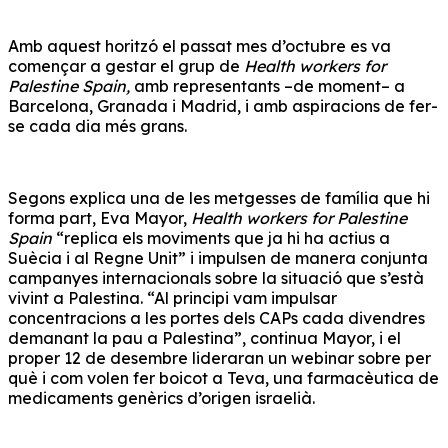
Amb aquest horitzó el passat mes d’octubre es va
començar a gestar el grup de
Health workers for
Palestine Spain,
amb representants –de moment– a
Barcelona, Granada i Madrid, i amb aspiracions de fer-
se cada dia més grans.
Segons explica una de les metgesses de família que hi
forma part, Eva Mayor,
Health workers for Palestine
Spain
“replica els moviments que ja hi ha actius a
Suècia i al Regne Unit” i impulsen de manera conjunta
campanyes internacionals sobre la situació que s’està
vivint a Palestina. “Al principi vam impulsar
concentracions a les portes dels CAPs cada divendres
demanant la pau a Palestina”, continua Mayor, i el
proper 12 de desembre lideraran un webinar sobre per
què i com volen fer boicot a Teva, una farmacèutica de
medicaments genèrics d’origen israelià.