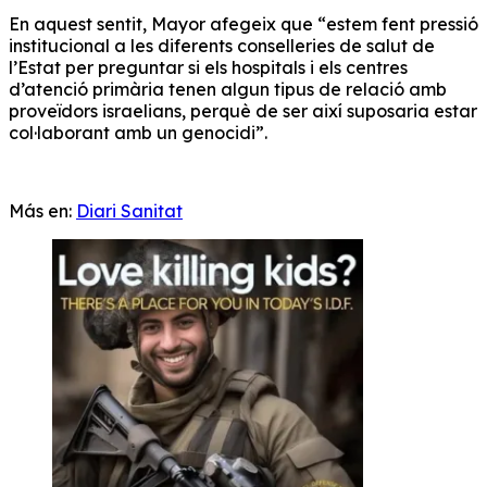
En aquest sentit, Mayor afegeix que “estem fent pressió
institucional a les diferents conselleries de salut de
l’Estat per preguntar si els hospitals i els centres
d’atenció primària tenen algun tipus de relació amb
proveïdors israelians, perquè de ser així suposaria estar
col·laborant amb un genocidi”.
Más en:
Diari Sanitat