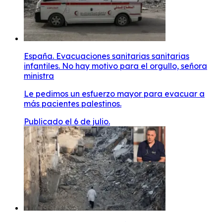
España. Evacuaciones sanitarias sanitarias
infantiles. No hay motivo para el orgullo, señora
ministra
Le pedimos un esfuerzo mayor para evacuar a
más pacientes palestinos.
Publicado el 6 de julio.