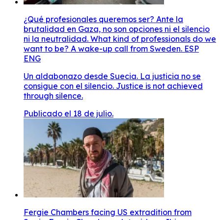
¿Qué profesionales queremos ser? Ante la
brutalidad en Gaza, no son opciones ni el silencio
ni la neutralidad. What kind of professionals do we
want to be? A wake-up call from Sweden. ESP
ENG
Un aldabonazo desde Suecia. La justicia no se
consigue con el silencio. Justice is not achieved
through silence.
Publicado el 18 de julio.
Fergie Chambers facing US extradition from