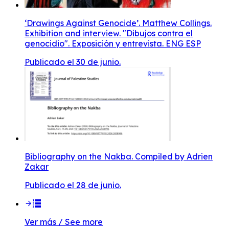
‘Drawings Against Genocide’. Matthew Collings.
Exhibition and interview. "Dibujos contra el
genocidio". Exposición y entrevista. ENG ESP
Publicado el 30 de junio.
Bibliography on the Nakba. Compiled by Adrien
Zakar
Publicado el 28 de junio.
Ver más / See more