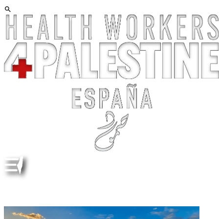
ARTE CONTRA LA DESESPERANZA. DORGHAM
QREAIQEA ESP ENG