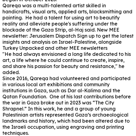
Qareqa was a multi-talented artist skilled in
handicrafts, visual arts, applied arts, blacksmithing and
painting. He had a talent for using art to beautify
reality and alleviate people's suffering under the
blockade of the Gaza Strip, al-Haj said. New MEE
newsletter: Jerusalem Dispatch Sign up to get the latest
insights and analysis on Israel-Palestine, alongside
Turkey Unpacked and other MEE newsletters
"He had always envisioned a long life dedicated to his
art, a life where he could continue to create, inspire,
and share his passion for beauty and resistance," he
added.
Since 2016, Qareqa had volunteered and participated
in various local art exhibitions and community
institutions in Gaza, such as Dar al-Kalima and the
Qatan Foundation. One of his last contributions before
the war in Gaza broke out in 2023 was “The City
Shrapnel.” In this work, he and a group of young
Palestinian artists represented Gaza’s archaeological
landmarks and history, which had been altered due to
the Israeli occupation, using engraving and printing
techniques.