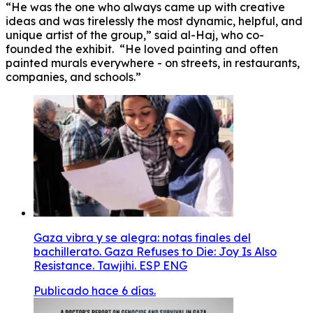
“He was the one who always came up with creative
ideas and was tirelessly the most dynamic, helpful, and
unique artist of the group,” said al-Haj, who co-
founded the exhibit. “He loved painting and often
painted murals everywhere - on streets, in restaurants,
companies, and schools.”
Gaza vibra y se alegra: notas finales del
bachillerato. Gaza Refuses to Die: Joy Is Also
Resistance. Tawjihi. ESP ENG
Publicado hace 6 días.