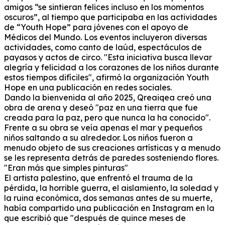
amigos “se sintieran felices incluso en los momentos
oscuros”, al tiempo que participaba en las actividades
de “Youth Hope” para jóvenes con el apoyo de
Médicos del Mundo.
Los eventos incluyeron diversas
actividades, como canto de laúd, espectáculos de
payasos y actos de circo.
"Esta iniciativa busca llevar
alegría y felicidad a los corazones de los niños durante
estos tiempos difíciles", afirmó la organización Youth
Hope en una publicación en redes sociales.
Dando la bienvenida al año 2025, Qreaiqea creó una
obra de arena y deseó "paz en una tierra que fue
creada para la paz, pero que nunca la ha conocido".
Frente a su obra se veía apenas el mar y pequeños
niños saltando a su alrededor.
Los niños fueron a
menudo objeto de sus creaciones artísticas y a menudo
se les representa detrás de paredes sosteniendo flore
s.
"Eran más que simples pinturas"
El artista palestino, que enfrentó el trauma de la
pérdida, la horrible guerra, el aislamiento, la soledad y
la ruina económica, dos semanas antes de su muerte,
había compartido una publicación en Instagram en la
que escribió que "después de quince meses de