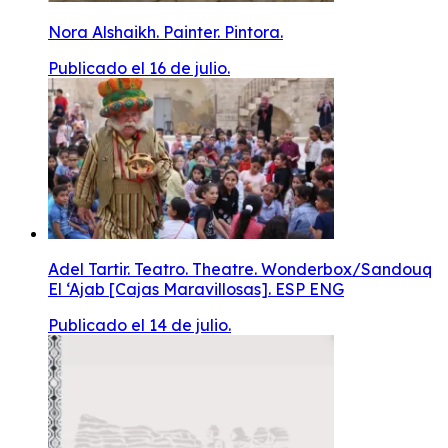
Nora Alshaikh. Painter. Pintora.
Publicado el 16 de julio.
Adel Tartir. Teatro. Theatre. Wonderbox/Sandouq
El ‘Ajab [Cajas Maravillosas]. ESP ENG
Publicado el 14 de julio.