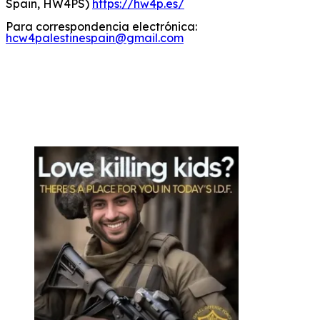
Spain, HW4PS)
https://hw4p.es/
Para correspondencia electrónica:
hcw4palestinespain@gmail.com