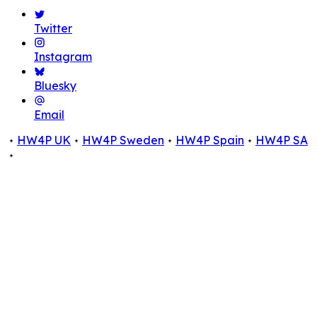
Twitter
Instagram
Bluesky
Email
HW4P UK
HW4P Sweden
HW4P Spain
HW4P SA